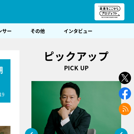
朝POST
ンサー
その他
インタビュー
ピックアップ
PICK UP
期
19