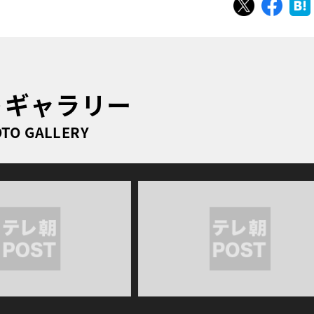
ツイート
シェ
トギャラリー
TO GALLERY