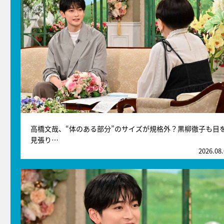
高橋文哉、“体のある部分”のサイズが規格外？黒柳徹子も目
見張り…
2026.08