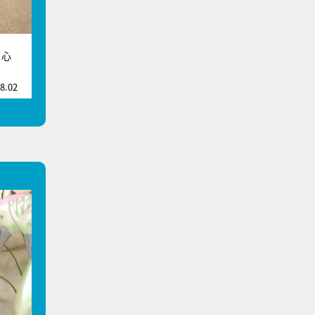
。心
8.02