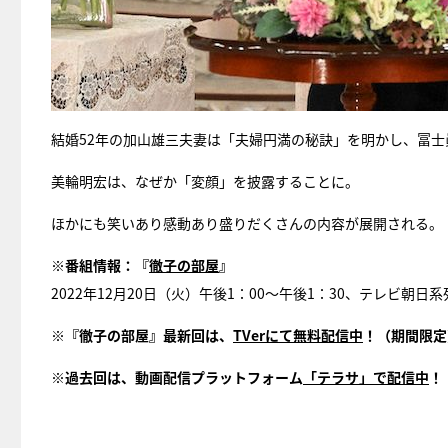
結婚52年の加山雄三夫妻は「夫婦円満の秘訣」を明かし、冨
美輪明宏は、なぜか「変顔」を披露することに。
ほかにも笑いあり感動あり盛りだくさんの内容が展開される。
※番組情報：『
徹子の部屋
』
2022年12月20日（火）午後1：00～午後1：30、テレビ朝日系
※『徹子の部屋』最新回は、
TVerにて無料配信中
！（期間限定
※過去回は、動画配信プラットフォーム
「テラサ」で配信中
！