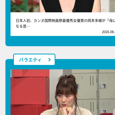
日本人初、カンヌ国際映画祭最優秀女優賞の岡本多緒が「母
なる思…
2026.08
バラエティ