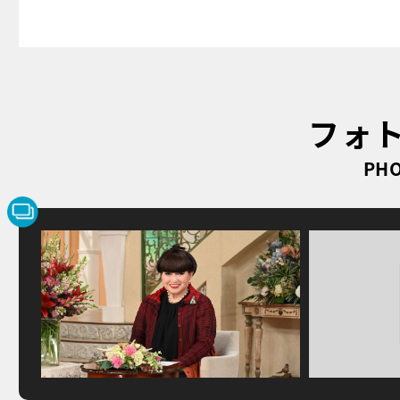
フォ
PHO