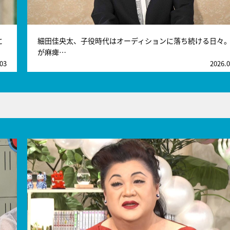
に
細田佳央太、子役時代はオーディションに落ち続ける日々
が麻痺…
.03
2026.0