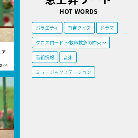
HOT WORDS
バラエティ
有吉クイズ
ドラマ
クロスロード ～救命救急の約束～
なア
番組情報
音楽
8.04
ミュージックステーション