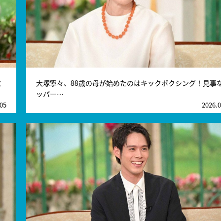
と
大塚寧々、88歳の母が始めたのはキックボクシング！見事
ッパー…
.05
2026.0