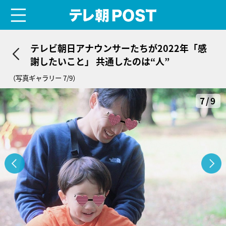
menu
テレ朝POST
テレビ朝日アナウンサーたちが2022年「感
謝したいこと」 共通したのは“人”
（写真ギャラリー 7/9）
7/9