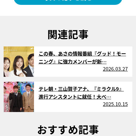
関連記事
サムネイル
この春、あさの情報番組『グッド！モー
ニング』に強力メンバーが新…
2026.03.27
サムネイル
テレ朝・三山賀子アナ、『ミラクル9』
進行アシスタントに就任！大ベ…
2025.10.15
おすすめ記事