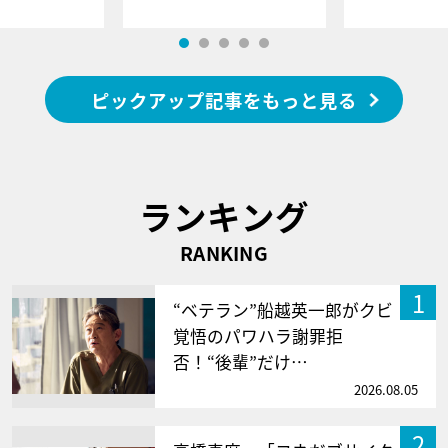
ピックアップ記事をもっと見る
ランキング
RANKING
1
“ベテラン”船越英一郎がクビ
覚悟のパワハラ謝罪拒
否！“後輩”だけ…
2026.08.05
2