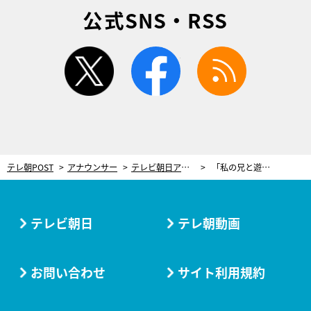
公式SNS・RSS
twitter
facebook
rss
テレ朝POST
アナウンサー
テレビ朝日アナウンサーたちが2022年「感謝したいこと」 共通したのは“人”
「私の兄と遊びながら待っていてくれた日」
テレビ朝日
テレ朝動画
お問い合わせ
サイト利用規約