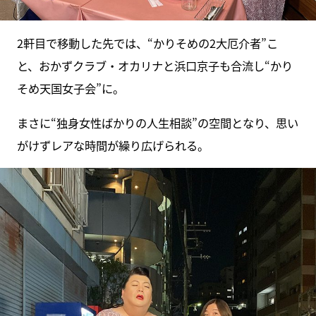
2軒目で移動した先では、“かりそめの2大厄介者”こ
と、おかずクラブ・オカリナと浜口京子も合流し“かり
そめ天国女子会”に。
まさに“独身女性ばかりの人生相談”の空間となり、思い
がけずレアな時間が繰り広げられる。