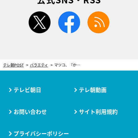
twitter
facebook
rss
テレ朝POST
バラエティ
マツコ、『かりそめ天国』で初めてのロケ！大久保佳代子と本気のサシ飲み実現
テレビ朝日
テレ朝動画
お問い合わせ
サイト利用規約
プライバシーポリシー