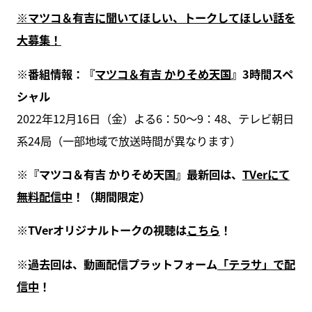
※マツコ＆有吉に聞いてほしい、トークしてほしい話を
大募集！
※番組情報：『
マツコ＆有吉 かりそめ天国
』3時間スペ
シャル
2022年12月16日（金）よる6：50～9：48、テレビ朝日
系24局（一部地域で放送時間が異なります）
※『マツコ＆有吉 かりそめ天国』最新回は、
TVerにて
無料配信中
！（期間限定）
※TVerオリジナルトークの視聴は
こちら
！
※過去回は、動画配信プラットフォーム
「テラサ」で配
信中
！