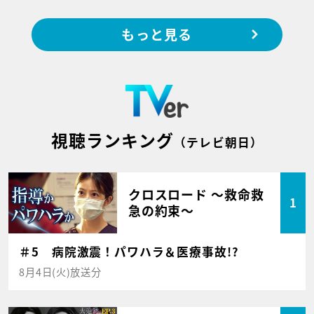
もっと見る
視聴ランキング
（テレビ朝日）
クロスロード ～救命救
1
急の約束～
＃5 病院激震！パワハラ＆医療事故!?
8月4日(火)放送分