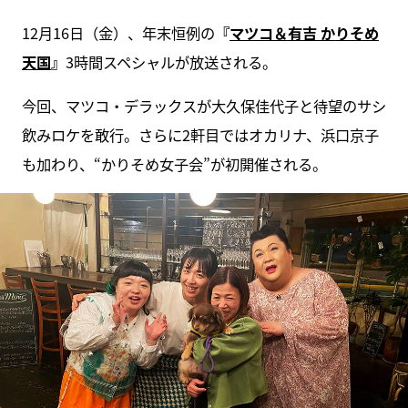
12月16日（金）、年末恒例の
『
マツコ＆有吉 かりそめ
天国
』
3時間スペシャルが放送される。
今回、マツコ・デラックスが大久保佳代子と待望のサシ
飲みロケを敢行。さらに2軒目ではオカリナ、浜口京子
も加わり、“かりそめ女子会”が初開催される。