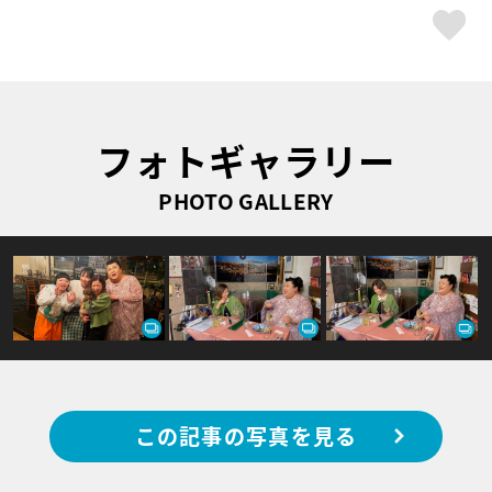
ス
フォトギャラリー
PHOTO GALLERY
この記事の写真を見る