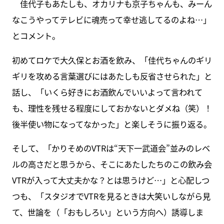
佳代子もあたしも、オカリナも京子ちゃんも、みーん
なこうやってテレビに魂売って幸せ逃してるのよね…」
とコメント。
初めてロケで大久保とお酒を飲み、「佳代ちゃんのギリ
ギリを攻める言葉選びにはあたしも反省させられた」と
話し、「いくら好きにお酒飲んでいいよって言われて
も、理性を残せる程度にしておかないとダメね（笑）！
後半使い物になってなかった」と楽しそうに振り返る。
そして、「かりそめのVTRは“天下一武道会”並みのレベ
ルの高さだと思うから、そこにあたしたちのこの飲み会
VTRが入って大丈夫かな？とは思うけど…」と心配しつ
つも、「スタジオでVTRを見るときは大笑いしながら見
て、世論を（「おもしろい」という方向へ）誘導しま