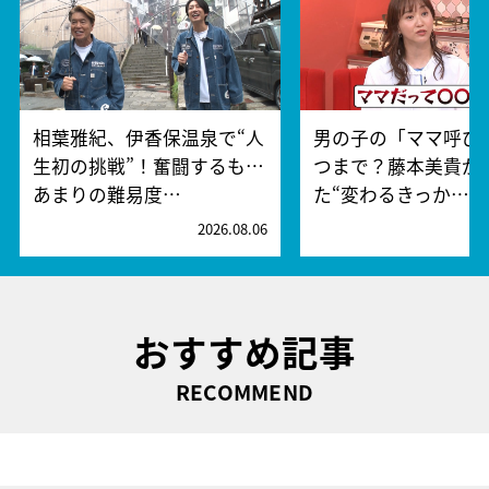
相葉雅紀、伊香保温泉で“人
男の子の「ママ呼び
生初の挑戦”！奮闘するも…
つまで？藤本美貴が
あまりの難易度…
た“変わるきっか…
2026.08.06
2
おすすめ記事
RECOMMEND