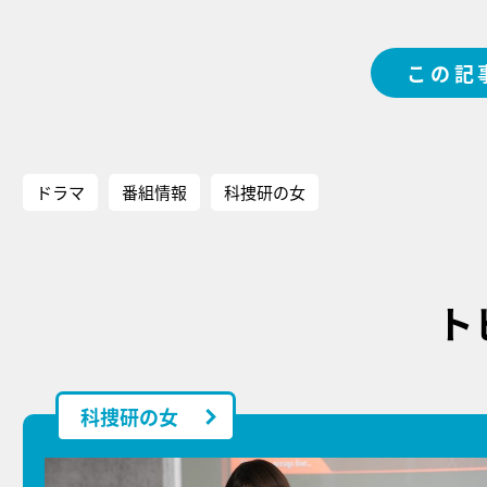
この記
ドラマ
番組情報
科捜研の女
ト
科捜研の女