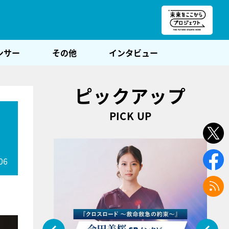
朝POST
ンサー
その他
インタビュー
ピックアップ
PICK UP
ミ
06