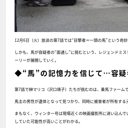
12月6日（火）放送の第7話では“目撃者＝一頭の馬”という奇
しかも、馬が容疑者の“面通し”に挑むという、レジェンドミ
ーリーが展開していく。
◆“馬”の記憶力を信じて…容疑者
第7話で榊マリコ（沢口靖子）たちが挑むのは、乗馬ファーム
馬主の男性が遺体となって見つかり、同時に被害者が所有する
まもなく、ウィンター号は現場近くの映画撮影所に迷い込んで
していた可能性が高いことがわかる。