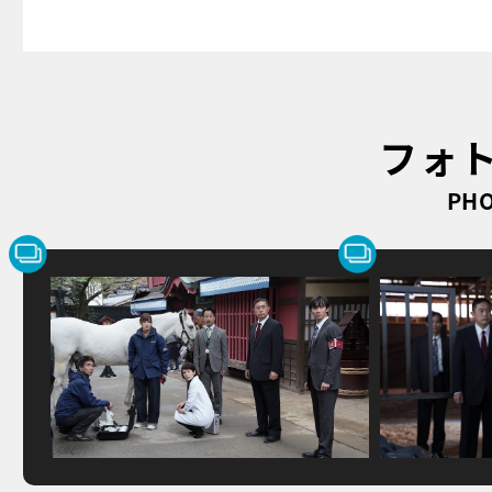
フォ
PHO