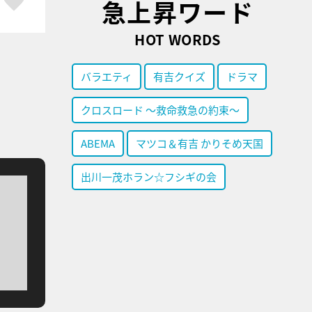
急上昇ワード
HOT WORDS
バラエティ
有吉クイズ
ドラマ
クロスロード ～救命救急の約束～
ABEMA
マツコ＆有吉 かりそめ天国
出川一茂ホラン☆フシギの会