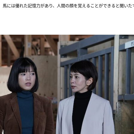
ら、馬には優れた記憶力があり、人間の顔を覚えることができると聞いた