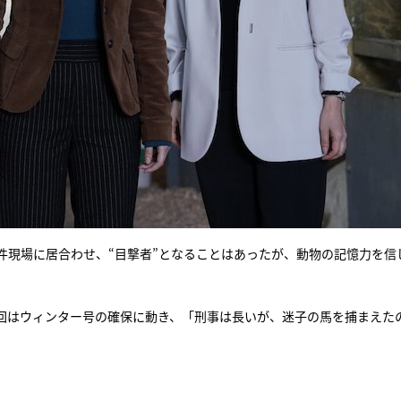
件現場に居合わせ、“目撃者”となることはあったが、動物の記憶力を信
回はウィンター号の確保に動き、「刑事は長いが、迷子の馬を捕まえた