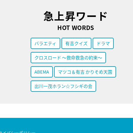
急上昇ワード
HOT WORDS
バラエティ
有吉クイズ
ドラマ
クロスロード ～救命救急の約束～
ABEMA
マツコ＆有吉 かりそめ天国
出川一茂ホラン☆フシギの会
ライバシーポリシー