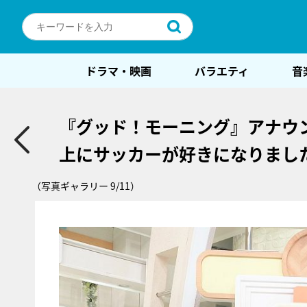
ドラマ・映画
バラエティ
音
『グッド！モーニング』アナウ
上にサッカーが好きになりまし
（写真ギャラリー 9/11）