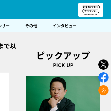
朝POST
ンサー
その他
インタビュー
まで以
ピックアップ
PICK UP