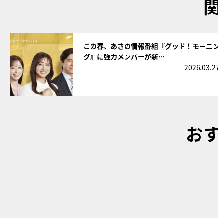
サムネイル
この春、あさの情報番組『グッド！モーニ
グ』に強力メンバーが新…
2026.03.2
お