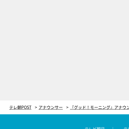
テレ朝POST
アナウンサー
テレビ朝日
テ