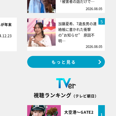
「被害者の話だけで…
2026.08.05
5
加藤夏希、7歳長男の連
ちが年末
絡帳に書かれた衝撃
の“お知らせ” 原因不
4.12.23
明…
2026.08.05
もっと見る
視聴ランキング
（テレビ朝日）
大空港～GATE2
1