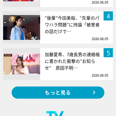
2026.08.05
4
“後輩”今田美桜、“先輩のパ
ワハラ問題”に持論「被害者
の話だけで…
2026.08.05
5
加藤夏希、7歳長男の連絡帳
に書かれた衝撃の“お知ら
せ” 原因不明…
2026.08.05
もっと見る