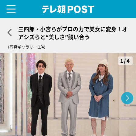
menu
テレ朝POST
三四郎・小宮らがプロの力で美女に変身！オ
アシズらと“美しさ”競い合う
（写真ギャラリー 1/4）
1/4