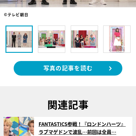
©テレビ朝日
写真の記事を読む
関連記事
サムネイル
FANTASTICS参戦！『ロンドンハーツ』
ラブマゲドンで波乱…前回は全員…