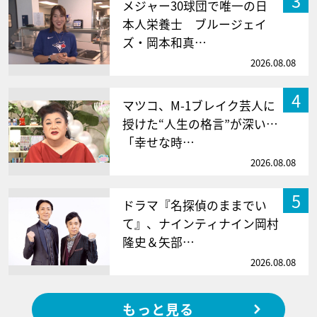
3
メジャー30球団で唯一の日
本人栄養士 ブルージェイ
ズ・岡本和真…
2026.08.08
4
マツコ、M-1ブレイク芸人に
授けた“人生の格言”が深い…
「幸せな時…
2026.08.08
5
ドラマ『名探偵のままでい
て』、ナインティナイン岡村
隆史＆矢部…
2026.08.08
もっと見る