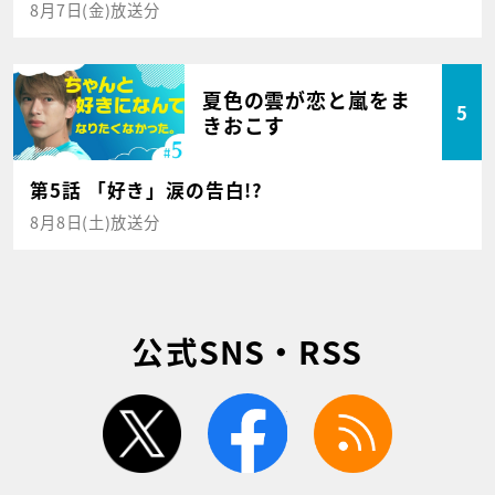
8月7日(金)放送分
夏色の雲が恋と嵐をま
5
きおこす
第5話 「好き」涙の告白!?
8月8日(土)放送分
公式SNS・RSS
twitter
facebook
rss