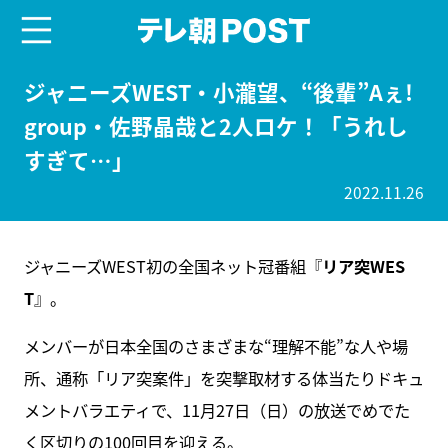
menu
テレ朝POST
ジャニーズWEST・小瀧望、“後輩”Aぇ!
group・佐野晶哉と2人ロケ！「うれし
すぎて…」
2022.11.26
ジャニーズWEST初の全国ネット冠番組『
リア突WES
T
』。
メンバーが日本全国のさまざまな“理解不能”な人や場
所、通称「リア突案件」を突撃取材する体当たりドキュ
メントバラエティで、11月27日（日）の放送でめでた
く区切りの100回目を迎える。