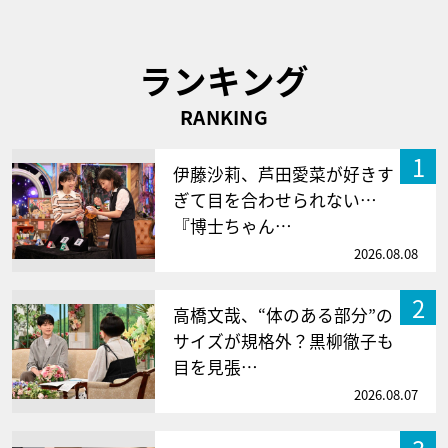
ランキング
RANKING
1
伊藤沙莉、芦田愛菜が好きす
ぎて目を合わせられない…
『博士ちゃん…
2026.08.08
2
高橋文哉、“体のある部分”の
サイズが規格外？黒柳徹子も
目を見張…
2026.08.07