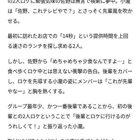
の2人ロケに緊張気味の佐野は無言で検索に夢中。小瀧
は「佐野、これテレビやで？」とさっそく先輩風を吹か
せる。
最初に訪れたお店での「14秒」という提供時間を上回
る速さのランチを探し求める2人。
しかし、佐野から「めちゃめちゃ少食なんですよ…」と
食べ歩くロケ中とは思えない衝撃の告白。後輩をカバー
し、ロケを先導する小瀧の姿にメンバーは「これが先輩
やなー」と胸を熱くする。
グループ最年少、かつ一番後輩であることから、初の後
輩との2人ロケということで「後輩とロケに行けるのが
うれしくて！」と振り返った小瀧。