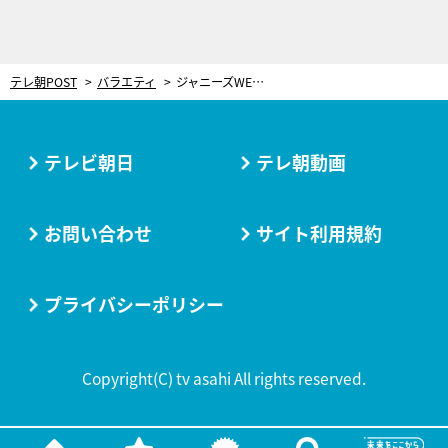
テレ朝POST
バラエティ
ジャニーズWEST・小瀧望、“後輩”Aぇ! group・佐野晶哉と2人ロケ！「うれしすぎて…」
テレビ朝日
テレ朝動画
お問い合わせ
サイト利用規約
プライバシーポリシー
Copyright(C) tv asahi All rights reserved.