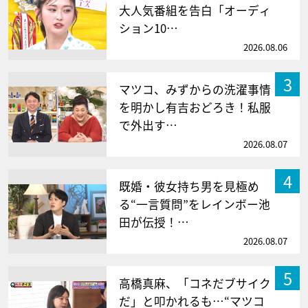
大人気番組を告白「オーディ
ション10…
2026.08.06
3
マツコ、みずからの洗濯事情
を明かし有吉おどろき！私服
で外出す…
2026.08.07
4
既婚・彼女持ち男を見極め
る“一言質問”をレインボー池
田が伝授！…
2026.08.07
5
高橋真麻、「コネだブサイク
だ」と叩かれるも…“マツコ