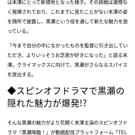
は末澤にとって新境地となった様子。その挑戦は遺憾な
く発揮されており、これまでに見たことがない末澤の姿
を随所で披露し、黒瀬という役を通して新たな魅力を放
っている。
「今まで自分の中になかったものを監督に引き出してい
ただき、よりいっそうお芝居が好きになった」と語る末
澤。クライマックスに向けて、黒瀬がさらなるスパイス
を放出する。
◆スピンオフドラマで黒瀬の
隠れた魅力が爆発!?
そんな黒瀬の魅力がより花開く末澤主演のスピンオフド
ラマ『黒瀬降臨！』が動画配信プラットフォーム「TEL