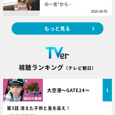
の一言”から…
2026.08.05
もっと見る
視聴ランキング
（テレビ朝日）
大空港～GATE24～
1
第3話 消えた子供と兎を追え！