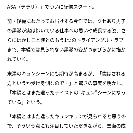
ASA（テラサ）」でついに配信スタート。
前・後編にわたってお届けする今作では、クセあり男子
の黒瀬が実は抱いている仕事への思いや成長する姿、さ
らにはかしこと渉とのもう1つのトライアングル・ラブ
まで、本編では見られない黒瀬の姿がつまびらかに描か
れていく。
末澤のキュンシーンにも期待が高まるが、「僕はされる
方というか受け身側なので…」と驚きの事実を明かし、
「本編とはまた違ったテイストの“キュン”シーンになっ
ている」という。
「本編とはまた違ったキュンキュンが見られると思うの
で、そういう点にも注目していただきながら、黒瀬の成