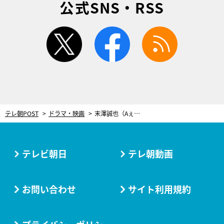
公式SNS・RSS
twitter
facebook
rss
テレ朝POST
ドラマ・映画
末澤誠也（Aぇ! group）、『ボーイフレンド降臨！』への熱い思い告白「いっそう芝居が好きになった」
テレビ朝日
テレ朝動画
お問い合わせ
サイト利用規約