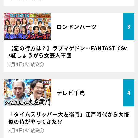
ロンドンハーツ
3
【恋の行方は？】ラブマゲドン…FANTASTICSv
s紅しょうがら女芸人軍団
8月4日(火)放送分
テレビ千鳥
4
「タイムスリッパー大左衛門」江戸時代から大悟
似の侍がやってきた!?
8月4日(火)放送分