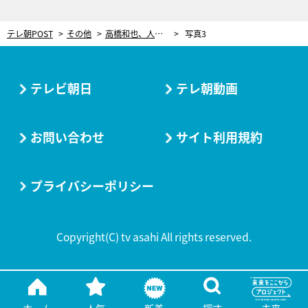
テレ朝POST
その他
高橋和也、人気絶頂時にジャニーズ事務所を退所。渡米、長男誕生…24歳のときが「ものすごいターニングポイント」
写真3
テレビ朝日
テレ朝動画
お問い合わせ
サイト利用規約
プライバシーポリシー
Copyright(C) tv asahi All rights reserved.