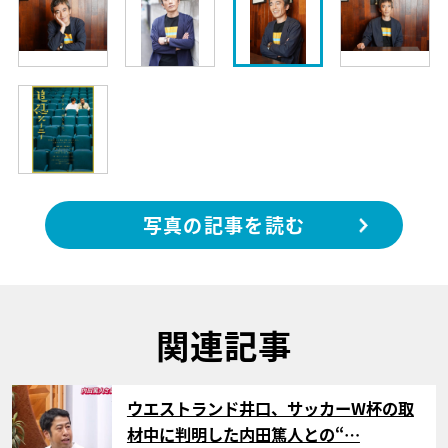
写真の記事を読む
関連記事
サムネイル
ウエストランド井口、サッカーW杯の取
材中に判明した内田篤人との“…