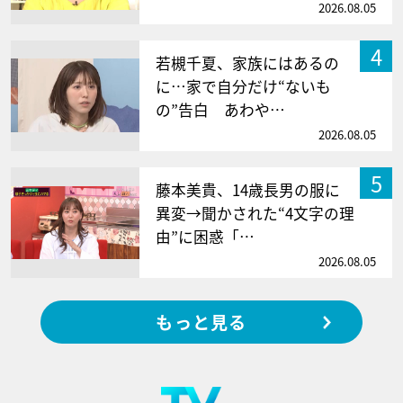
2026.08.05
4
若槻千夏、家族にはあるの
に…家で自分だけ“ないも
の”告白 あわや…
2026.08.05
5
藤本美貴、14歳長男の服に
異変→聞かされた“4文字の理
由”に困惑「…
2026.08.05
もっと見る