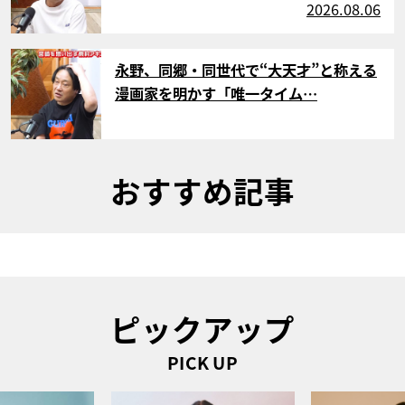
2026.08.06
サムネイル
永野、同郷・同世代で“大天才”と称える
漫画家を明かす「唯一タイム…
おすすめ記事
ピックアップ
PICK UP