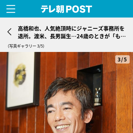
menu
テレ朝POST
高橋和也、人気絶頂時にジャニーズ事務所を
退所。渡米、長男誕生…24歳のときが「もの
すごいターニングポイント」
（写真ギャラリー 3/5）
3/5