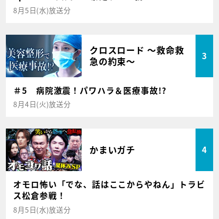
8月5日(水)放送分
クロスロード ～救命救
3
急の約束～
＃5 病院激震！パワハラ＆医療事故!?
8月4日(火)放送分
かまいガチ
4
オモロ怖い「でな、話はここからやねん」トラビ
ス松倉参戦！
8月5日(水)放送分