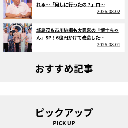
れる…「何しに行ったの？」ロ…
2026.08.02
サムネイル
城島茂＆市川紗椰も大興奮の『博士ちゃ
ん』SP！6億円かけて改造した…
2026.08.01
おすすめ記事
ピックアップ
PICK UP