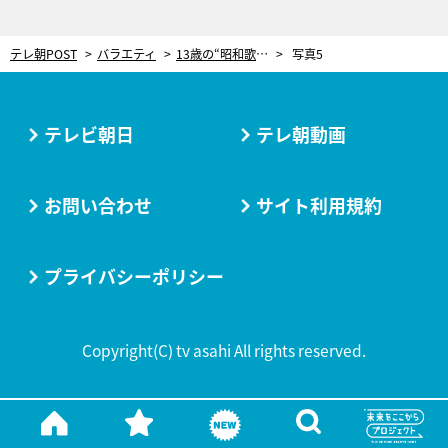
テレ朝POST
バラエティ
13歳の“昭和歌謡博士ちゃん”に密着！6歳の妹をモデルに架空の昭和歌謡ジャケットを制作
写真5
テレビ朝日
テレ朝動画
お問い合わせ
サイト利用規約
プライバシーポリシー
Copyright(C) tv asahi All rights reserved.