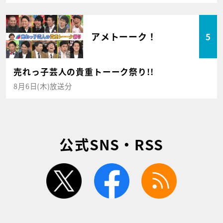
アメトーーク！
5
売れっ子芸人の貴重トーーク祭り!!
8月6日(木)放送分
公式SNS・RSS
twitter
facebook
rss