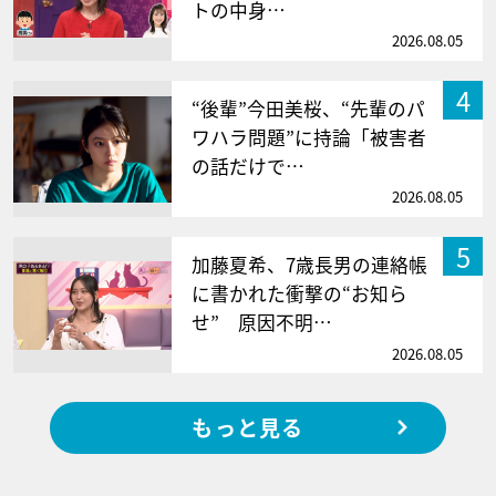
トの中身…
2026.08.05
4
“後輩”今田美桜、“先輩のパ
ワハラ問題”に持論「被害者
の話だけで…
2026.08.05
5
加藤夏希、7歳長男の連絡帳
に書かれた衝撃の“お知ら
せ” 原因不明…
2026.08.05
もっと見る