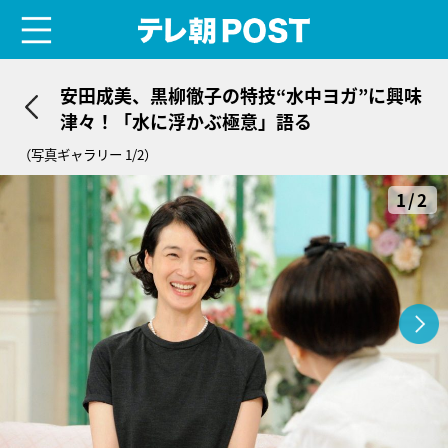
menu
テレ朝POST
安田成美、黒柳徹子の特技“水中ヨガ”に興味
津々！「水に浮かぶ極意」語る
（写真ギャラリー 1/2）
1/2