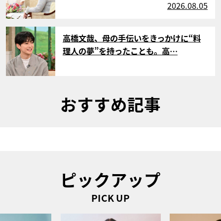
2026.08.05
サムネイル
高橋文哉、母の手伝いをきっかけに“料
理人の夢”を持ったことも。高…
おすすめ記事
ピックアップ
PICK UP