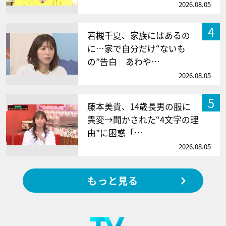
2026.08.05
4
若槻千夏、家族にはあるの
に…家で自分だけ“ないも
の”告白 あわや…
2026.08.05
5
藤本美貴、14歳長男の服に
異変→聞かされた“4文字の理
由”に困惑「…
2026.08.05
もっと見る