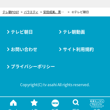
テレ朝POST
バラエティ
安田成美、黒柳徹子の特技“水中ヨガ”に興味津々！「水に浮かぶ極意」語る
©テレビ朝日
テレビ朝日
テレ朝動画
お問い合わせ
サイト利用規約
プライバシーポリシー
Copyright(C) tv asahi All rights reserved.