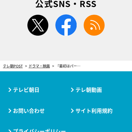
公式SNS・RSS
twitter
facebook
rss
テレ朝POST
ドラマ・映画
『最初はパー』第2話、驚きの新展開！豪太（ジェシー）＆すみれ（賀喜遥香）、まさかの急接近
テレビ朝日
テレ朝動画
お問い合わせ
サイト利用規約
プライバシーポリシー