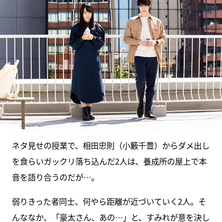
ネタ見せの授業で、相田忠則（小籔千豊）からダメ出し
を食らいガックリ落ち込んだ2人は、養成所の屋上で本
音を語り合うのだが…。
弱りきった者同士、何やら距離が近づいていく2人。そ
んななか、「豪太さん、あの…」と、すみれが意を決し