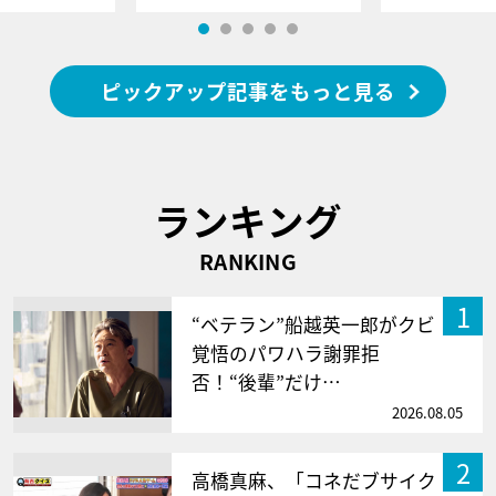
ピックアップ記事をもっと見る
ランキング
RANKING
1
“ベテラン”船越英一郎がクビ
覚悟のパワハラ謝罪拒
否！“後輩”だけ…
2026.08.05
2
高橋真麻、「コネだブサイク