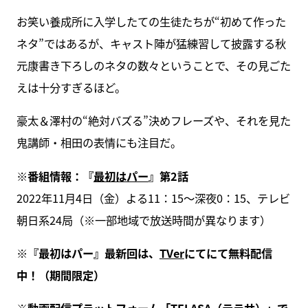
お笑い養成所に入学したての生徒たちが“初めて作った
ネタ”ではあるが、キャスト陣が猛練習して披露する秋
元康書き下ろしのネタの数々ということで、その見ごた
えは十分すぎるほど。
豪太＆澤村の“絶対バズる”決めフレーズや、それを見た
鬼講師・相田の表情にも注目だ。
※番組情報：『
最初はパー
』第2話
2022年11月4日（金）よる11：15～深夜0：15、テレビ
朝日系24局（※一部地域で放送時間が異なります）
※『最初はパー』最新回は、
TVer
にてにて無料配信
中！（期間限定）