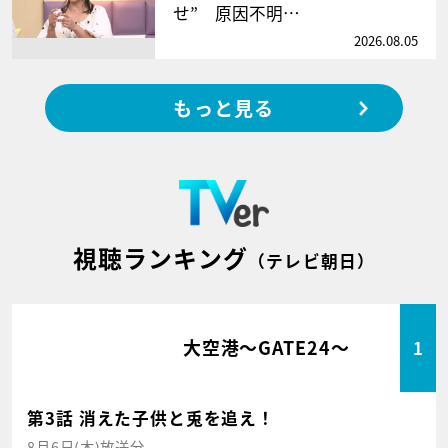
せ” 原因不明…
2026.08.05
もっと見る
視聴ランキング
（テレビ朝日）
大空港～GATE24～
1
第3話 消えた子供と兎を追え！
8月6日(木)放送分