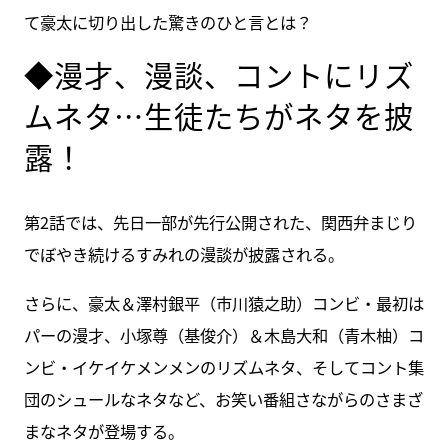
て豪太に切り出した驚きのひと言とは？
◆漫才、漫談、コントにリズ
ムネタ…生徒たちがネタを披
露！
第2話では、先日一部が先行公開された、関西弁まじり
でぼやき続けるすみれの漫談が披露される。
さらに、豪太＆澤村銀平（市川猿之助）コンビ・最初は
パーの漫才、小塚尊（基俊介）＆木島大和（青木柚）コ
ンビ・イケイケメンメンのリズムネタ、そしてコント集
団のシュールなネタなど、お笑い番組さながらのさまざ
まなネタが登場する。