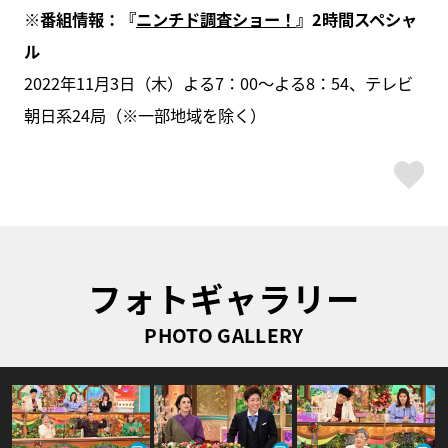
※番組情報：『
ニンチド調査ショー！
』2時間スペシャ
ル
2022年11月3日（木）よる7：00～よる8：54、テレビ
朝日系24局（※一部地域を除く）
ス
フォトギャラリー
PHOTO GALLERY