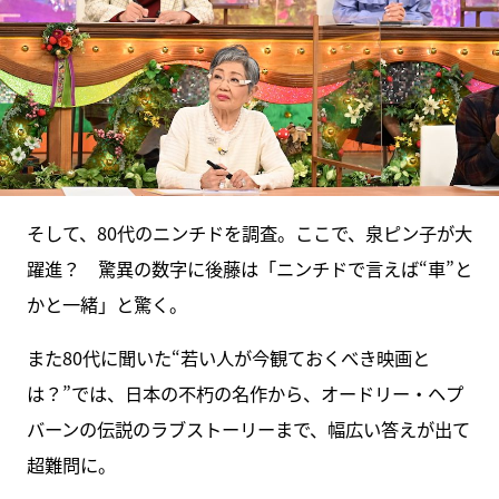
そして、80代のニンチドを調査。ここで、泉ピン子が大
躍進？ 驚異の数字に後藤は「ニンチドで言えば“車”と
かと一緒」と驚く。
また80代に聞いた“若い人が今観ておくべき映画と
は？”では、日本の不朽の名作から、オードリー・ヘプ
バーンの伝説のラブストーリーまで、幅広い答えが出て
超難問に。