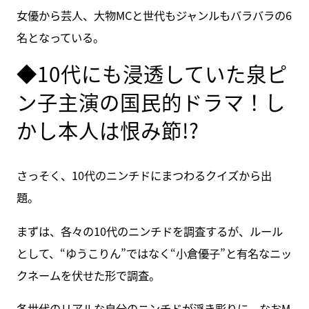
女優から芸人、大物MCと世代もジャンルもバラバラの6
名となっている。
◆10代にも浸透していた泉ピ
ン子主演の国民的ドラマ！し
かし本人は恨み節!?
さっそく、10代のニンチドにまつわるクイズから出
題。
まずは、各々の10代のニンチドを調査するが、ルール
として、“ゆうこりん”ではなく“小倉優子”と有名なニッ
クネームを伏せた形で調査。
各世代のリアルな自分のニンチドが浮き彫りに。なおM