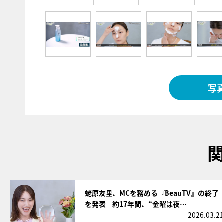
写
サムネイル
蛯原友里、MCを務める『BeauTV』の終了
を発表 約17年間、“金曜は夜…
2026.03.2