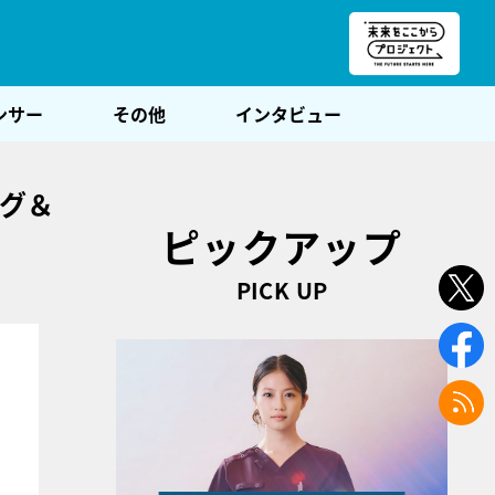
朝POST
ンサー
その他
インタビュー
ング＆
ピックアップ
PICK UP