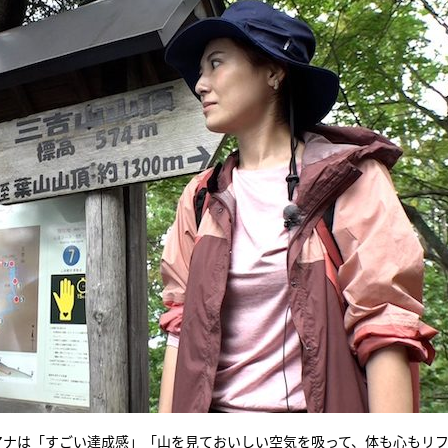
アナは「すごい達成感」「山を見ておいしい空気を吸って、体も心もリ