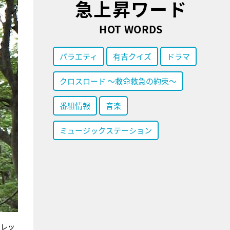
急上昇ワード
HOT WORDS
バラエティ
有吉クイズ
ドラマ
クロスロード ～救命救急の約束～
番組情報
音楽
ミュージックステーション
フレッ