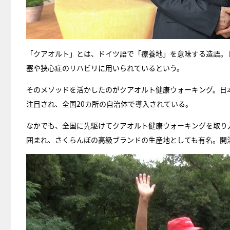
「クアオルト」とは、ドイツ語で「療養地」を意味する造語。
塞や狭心症のリハビリに用いられているという。
そのメソッドを活かしたのがクアオルト健康ウォーキング。日
注目され、全国20カ所の自治体で導入されている。
なかでも、全国に先駆けてクアオルト健康ウォーキングを取り
囲まれ、さくらんぼの高級ブランドの生産地としても有名。開湯