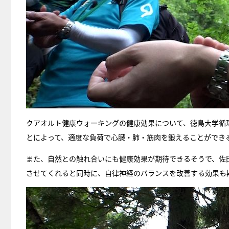
クアオルト健康ウォーキングの健康効果について、徳島大学循
とによって、適度な負荷で心臓・肺・筋肉を鍛えることができ
また、自然との触れ合いにも健康効果が期待できるそうで、佐
させてくれると同時に、自律神経のバランスを改善する効果も