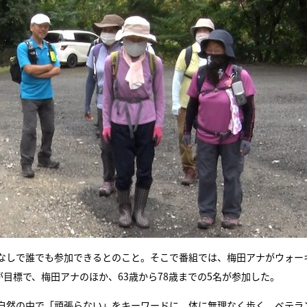
なしで誰でも参加できるとのこと。そこで番組では、梅田アナがウォー
目標で、梅田アナのほか、63歳から78歳までの5名が参加した。
自然の中で「頑張らない」をキーワードに、体に無理なく歩く。ベテラ