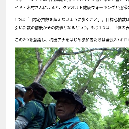
イド・木村さんによると、クアオルト健康ウォーキングと通常
1つは「目標心拍数を超えないように歩くこと」。目標心拍数は
引いた数の前後がその数値となるという。もう1つは、「体の
この2つを意識し、梅田アナをはじめ参加者たちは全長2.7キ