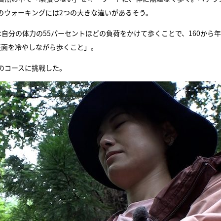
のウォーキングには2つの大きな違いがあるそう。
自分の体力の55パーセントほどの負荷をかけて歩くことで、160から
表面を冷やしながら歩くこと」。
ロのコースに挑戦した。