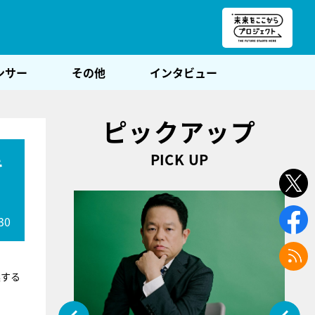
朝POST
ンサー
その他
インタビュー
ピックアップ
PICK UP
キ
30
案する