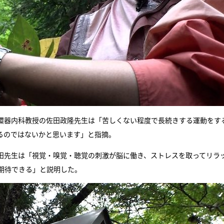
環器内科教授の佐田政隆先生は「苦しくない程度で長続きする運動をす
るのではないかと思います」と指摘。
田先生は「視覚・嗅覚・聴覚の刺激が脳に働き、ストレスを取ってリラ
期待できる」と説明した。