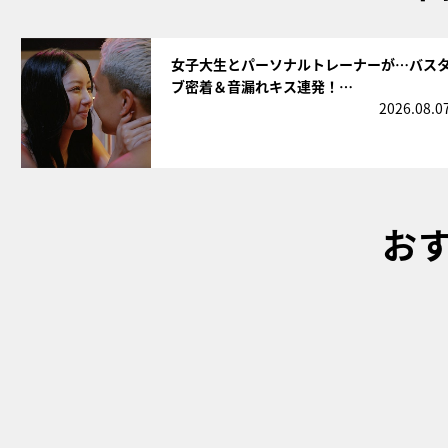
サムネイル
女子大生とパーソナルトレーナーが…バス
ブ密着＆音漏れキス連発！…
2026.08.0
お