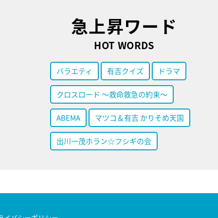
急上昇ワード
HOT WORDS
バラエティ
有吉クイズ
ドラマ
クロスロード ～救命救急の約束～
ABEMA
マツコ＆有吉 かりそめ天国
出川一茂ホラン☆フシギの会
ライバシーポリシー