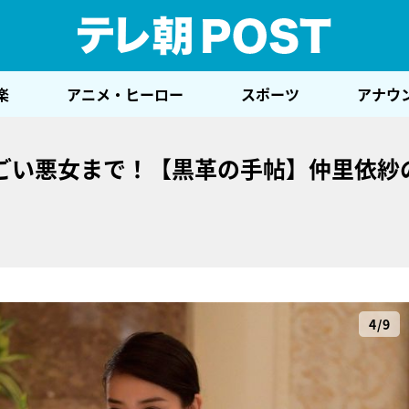
テレ
楽
アニメ・ヒーロー
スポーツ
アナウ
ごい悪女まで！【黒革の手帖】仲里依紗
4/9