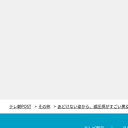
テレ朝POST
その他
テレビ朝日
テ