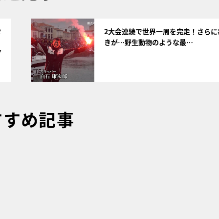
サムネイル
タ
2大会連続で世界一周を完走！さらに
きが…野生動物のような最…
7
すすめ記事