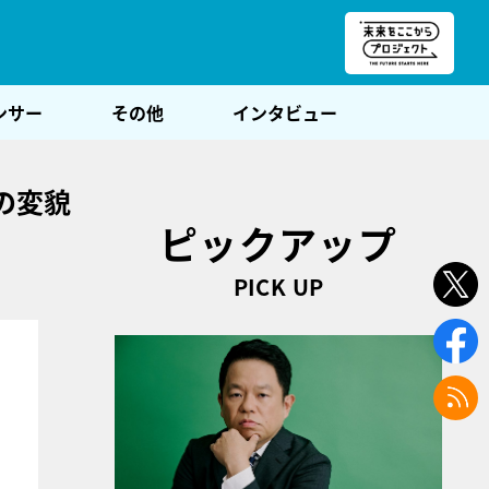
朝POST
ンサー
その他
インタビュー
の変貌
ピックアップ
PICK UP