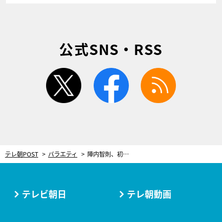
公式SNS・RSS
twitter
facebook
rss
テレ朝POST
バラエティ
陣内智則、初めてのフワとろオムライス作り！まさかの展開でスタジオ大盛り上がり
テレビ朝日
テレ朝動画