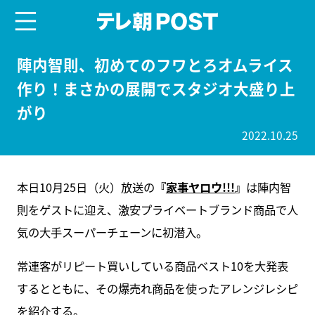
menu
テレ朝POST
陣内智則、初めてのフワとろオムライス
作り！まさかの展開でスタジオ大盛り上
がり
2022.10.25
本日10月25日（火）放送の
『
家事ヤロウ!!!
』
は陣内智
則をゲストに迎え、激安プライベートブランド商品で人
気の大手スーパーチェーンに初潜入。
常連客がリピート買いしている商品ベスト10を大発表
するとともに、その爆売れ商品を使ったアレンジレシピ
を紹介する。