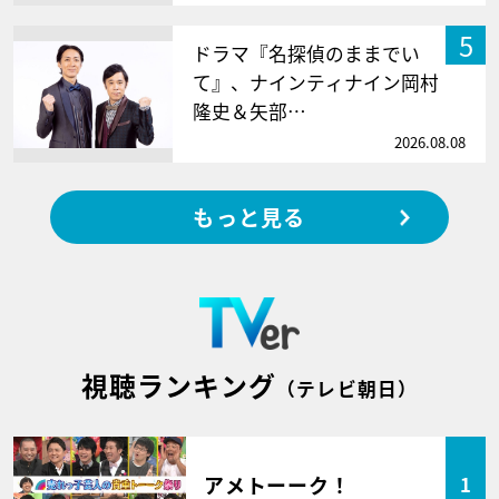
5
ドラマ『名探偵のままでい
て』、ナインティナイン岡村
隆史＆矢部…
2026.08.08
もっと見る
視聴ランキング
（テレビ朝日）
アメトーーク！
1