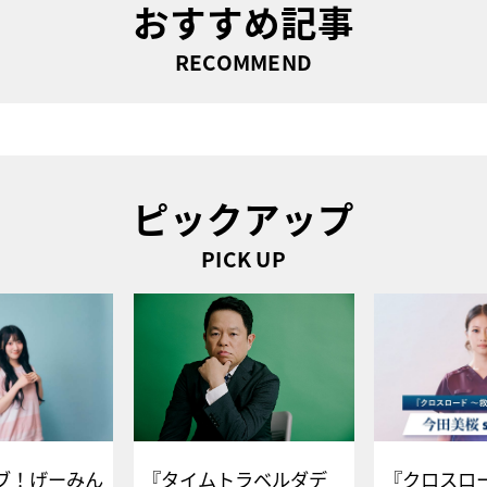
おすすめ記事
RECOMMEND
ピックアップ
PICK UP
ブ！げーみん
『タイムトラベルダデ
『クロスロー