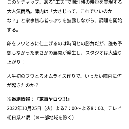
このケチャップ、ある“工夫”で調理時の時短を実現する
大人気商品。陣内は「大さじって、これでいいのか
な？」と家事初心者っぷりを披露しながら、調理を開始
する。
卵をフワとろに仕上げるのは時間との勝負だが、誰も予
想しなかったまさかの展開が発生し、スタジオは大盛り
上がり！
人生初のフワとろオムライス作りで、いったい陣内に何
が起きたのか？
※番組情報：『
家事ヤロウ!!!
』
2022年10月25日（火）よる7：00～よる8：00、テレビ
朝日系24局（※一部地域を除く）