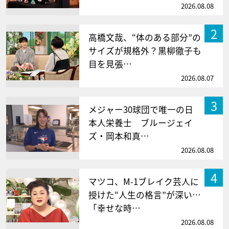
2026.08.08
2
高橋文哉、“体のある部分”の
サイズが規格外？黒柳徹子も
目を見張…
2026.08.07
3
メジャー30球団で唯一の日
本人栄養士 ブルージェイ
ズ・岡本和真…
2026.08.08
4
マツコ、M-1ブレイク芸人に
授けた“人生の格言”が深い…
「幸せな時…
2026.08.08