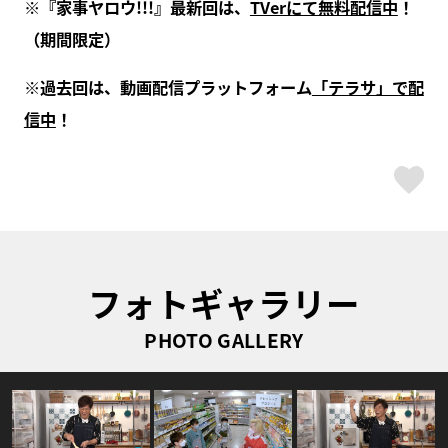
※『家事ヤロウ!!!』最新回は、
TVerにて無料配信中
！
（期間限定）
※過去回は、動画配信プラットフォーム
「テラサ」で配
信中
！
ス
フォトギャラリー
PHOTO GALLERY