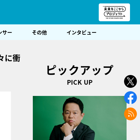
朝POST
ンサー
その他
インタビュー
々に衝
ピックアップ
PICK UP