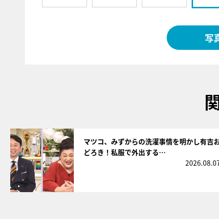
写
サムネイル
マツコ、みずからの洗濯事情を明かし有吉
どろき！私服で外出する…
2026.08.0