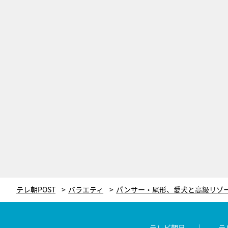
テレ朝POST
バラエティ
テレビ朝日
テ