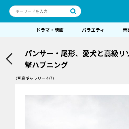
ドラマ・映画
バラエティ
音
パンサー・尾形、愛犬と高級リ
撃ハプニング
（写真ギャラリー 4/7）