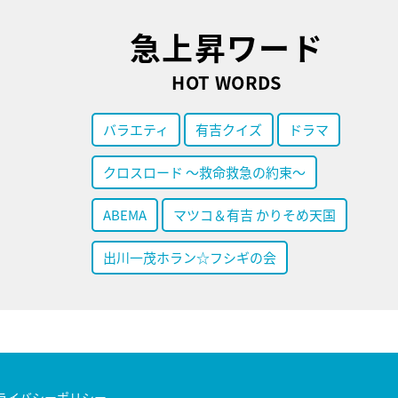
急上昇ワード
HOT WORDS
バラエティ
有吉クイズ
ドラマ
クロスロード ～救命救急の約束～
ABEMA
マツコ＆有吉 かりそめ天国
出川一茂ホラン☆フシギの会
ライバシーポリシー