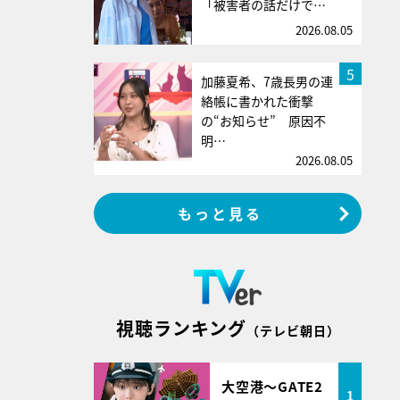
「被害者の話だけで…
2026.08.05
5
加藤夏希、7歳長男の連
絡帳に書かれた衝撃
の“お知らせ” 原因不
明…
2026.08.05
もっと見る
視聴ランキング
（テレビ朝日）
大空港～GATE2
1