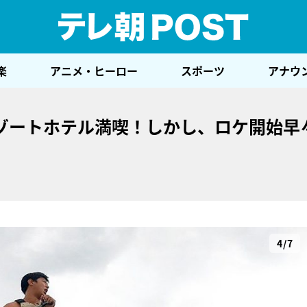
テレ
楽
アニメ・ヒーロー
スポーツ
アナウ
ゾートホテル満喫！しかし、ロケ開始早
4/7