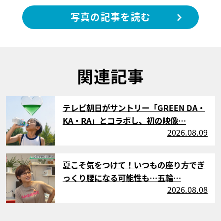
写真の記事を読む
関連記事
サムネイル
テレビ朝日がサントリー「GREEN DA・
KA・RA」とコラボし、初の映像…
2026.08.09
サムネイル
夏こそ気をつけて！いつもの座り方でぎ
っくり腰になる可能性も…五輪…
2026.08.08