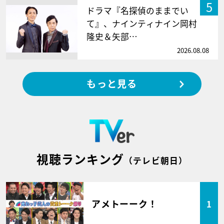
5
ドラマ『名探偵のままでい
て』、ナインティナイン岡村
隆史＆矢部…
2026.08.08
もっと見る
視聴ランキング
（テレビ朝日）
アメトーーク！
1