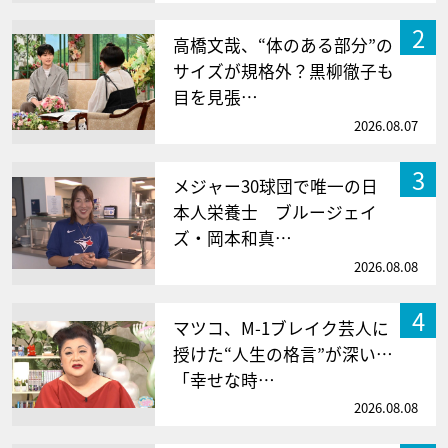
2
高橋文哉、“体のある部分”の
サイズが規格外？黒柳徹子も
目を見張…
2026.08.07
3
メジャー30球団で唯一の日
本人栄養士 ブルージェイ
ズ・岡本和真…
2026.08.08
4
マツコ、M-1ブレイク芸人に
授けた“人生の格言”が深い…
「幸せな時…
2026.08.08