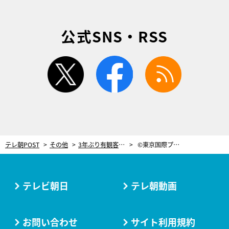
公式SNS・RSS
twitter
facebook
rss
テレ朝POST
その他
3年ぶり有観客開催！日本最大級、若手クリエイターによる空間映像の祭典
©東京国際プロジェクションマッピングアワード実行委員会
テレビ朝日
テレ朝動画
お問い合わせ
サイト利用規約