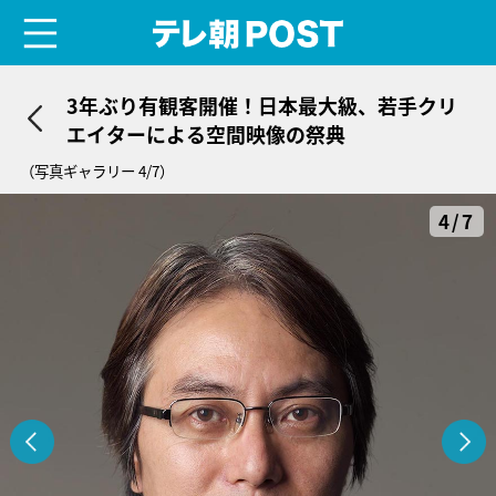
menu
テレ朝POST
3年ぶり有観客開催！日本最大級、若手クリ
エイターによる空間映像の祭典
（写真ギャラリー 4/7）
4/7