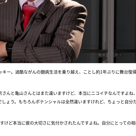
ッキー。過酷ながんの闘病生活を乗り越え、ことし約1年ぶりに舞台復
京さんと亀山さんとはまた違いますけど、本当にニコイチなんですよね
でしょう。もちろんポテンシャルは全然違いますけれど、ちょっと自分
ですけど本当に彼の大切さに気付かされたんですよね。自分にとっての相