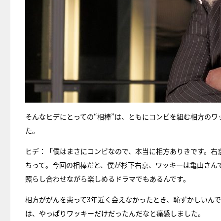
そんなヒデにとっての“相棒”は、ともにコンビを組む相方のワ
た。
ヒデ：「僕はまさにコンビなので、本当に相方ありきです。右
ちって。今回の相棒だと、僕が杉下右京、ワッキーは亀山さん
照らし合わせながら楽しめるドラマでもあるんです。
相方ががんを患って3年近く会えなかったとき、恥ずかしいん
は、やっぱりワッキーだけだったんだなと痛感しました。