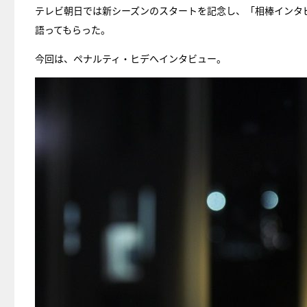
テレビ朝日では新シーズンのスタートを記念し、「相棒インタ
語ってもらった。
今回は、ペナルティ・ヒデへインタビュー。