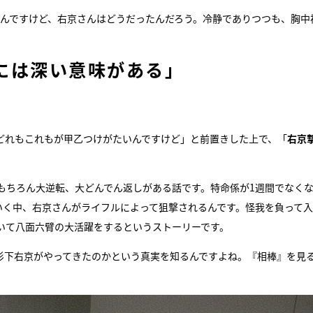
たんですけど、右京さんはどうだったんだろう。冷静でありつつも、胸中
には深い意味がある」
。
どれもこれもが甲乙つけがたいんですけど」と前置きした上で、「
右京
もちろん大逆転、大どんでん返しがある話です。特命係が1週間でなく
いく中、右京さんがライフルによって狙撃されるんです。怪我を負って
いて八面六臂の大活躍をするというストーリーです。
杉下右京がやってきたのかという真実を知るんですよね。『相棒』を見