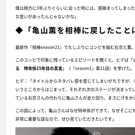
僕は相方に3年ぶりぐらいに会った時には、感極まってしまっ
な思いがあったんじゃないかな」
◆「亀山薫を相棒に戻したこと
最新作『相棒season21』で久しぶりにコンビを組む右京と薫
このコンビで印象に残っているエピソードを聞くと、ヒデは「
る 特命係15年目の真実
」（『season1』第11話）を挙げた。
ヒデ：「タイトルからネタバレ感を感じてしまいがちですが、
いうところからはじまって、それぞれ次のステージが決まって
ている右京さんの代わりに亀山さんが走り回り、まさに汗をか
この話によって、亀山さんはなぜ特命係ができて、なぜそこに
非常に重要な話なので、ぜひ見ていただきたいです」