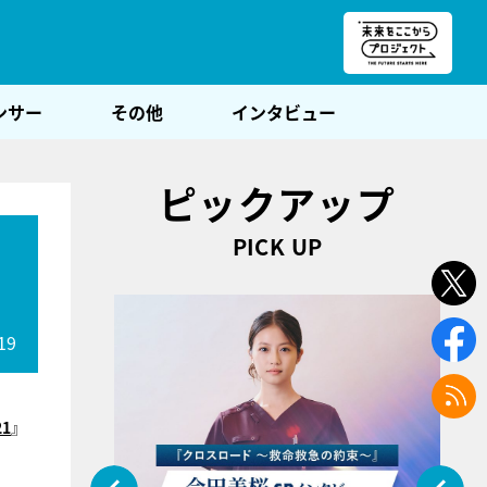
朝POST
ンサー
その他
インタビュー
ピックアップ
PICK UP
19
21
』