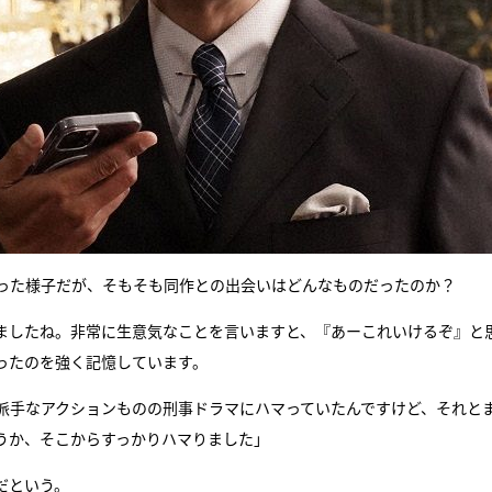
いった様子だが、そもそも同作との出会いはどんなものだったのか？
ましたね。非常に生意気なことを言いますと、『あーこれいけるぞ』と
ったのを強く記憶しています。
派手なアクションものの刑事ドラマにハマっていたんですけど、それと
うか、そこからすっかりハマりました」
だという。