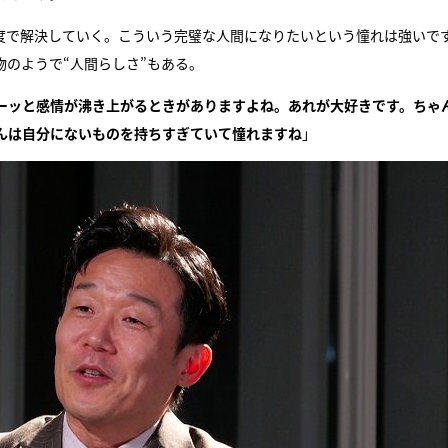
度で解決していく。こういう完璧な人間になりたいという憧れは強いで
のようで“人間らしさ”もある。
ーッと感情が沸き上がるときがありますよね。あれが大好きです。ちゃ
んは自分にないものを持ちすぎていて憧れますね
」