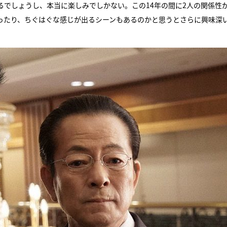
るでしょうし、本当に楽しみでしかない。この14年の間に2人の関係性
ったり、ちぐはぐな感じが出るシーンもあるのかと思うとさらに興味深