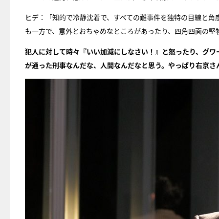
ヒデ：「知的で冷静沈着で、すべての難事件を独特の目線と角
も一方で、意外とおちゃめなところがあったり、四角四面の堅物
犯人に対して時々『いい加減にしなさい！』と怒ったり、グワ
が通った刑事なんだな、人間なんだなと思う。やっぱり右京さ