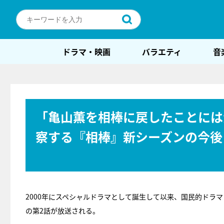
ドラマ・映画
バラエティ
音
「亀山薫を相棒に戻したことには
察する『相棒』新シーズンの今後
2000年にスペシャルドラマとして誕生して以来、国民的ドラマ
の第2話が放送される。