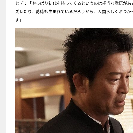
ヒデ：「やっぱり初代を持ってくるというのは相当な覚悟があ
ズレたり、葛藤も生まれているだろうから、人間らしくぶつか
す」