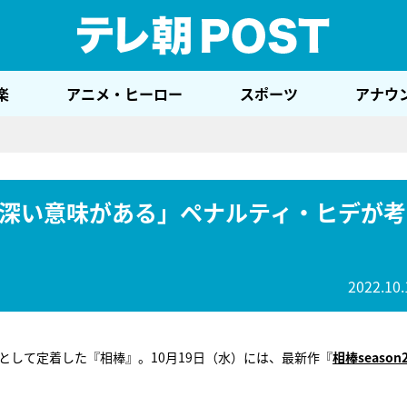
テレ
楽
アニメ・ヒーロー
スポーツ
アナウ
深い意味がある」ペナルティ・ヒデが考
2022.10.
として定着した『相棒』。10月19日（水）には、最新作『
相棒season