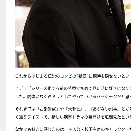
これからはじまる伝説のコンビの“新章”に期待を隠せないと
ヒデ：「シリーズ化する前の特番で初めて見た時に好きになり
した。間違いなく連ドラとしてやっていけるパッケージだと思
それまでは『西部警察』や『大都会』、『あぶない刑事』とか
く違うテイストで、新しい刑事ドラマの幕開けを垣間見たとい
なかでも魅力に感じたのは、主人公・杉下右京のキャラクター