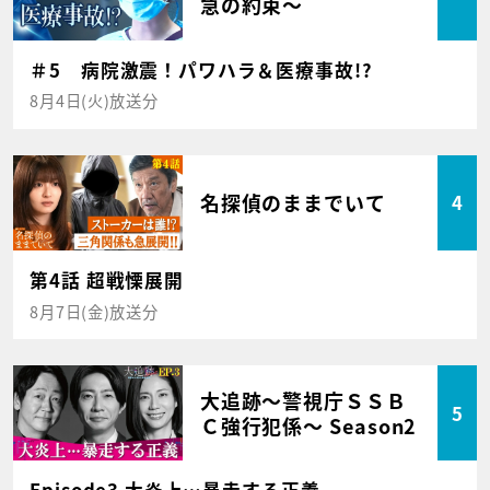
急の約束～
＃5 病院激震！パワハラ＆医療事故!?
8月4日(火)放送分
名探偵のままでいて
4
第4話 超戦慄展開
8月7日(金)放送分
大追跡～警視庁ＳＳＢ
5
Ｃ強行犯係～ Season2
Episode3 大炎上…暴走する正義