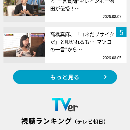
る“一言質問”をレインボー池
田が伝授！…
2026.08.07
5
高橋真麻、「コネだブサイク
だ」と叩かれるも…“マツコ
の一言”から…
2026.08.05
もっと見る
視聴ランキング
（テレビ朝日）