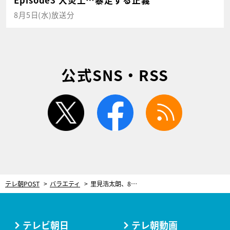
8月5日(水)放送分
公式SNS・RSS
twitter
facebook
rss
テレ朝POST
バラエティ
里見浩太朗、85歳の多趣味な日常。13歳下の愛妻との暮らしぶりは…思わずのろけ
テレビ朝日
テレ朝動画