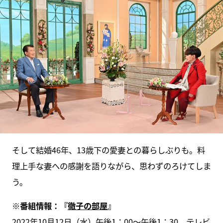
そして結婚46年、13歳下の愛妻との暮らしぶりも。料
理上手な妻への感謝を語りながら、思わずのろけてしま
う。
※番組情報：『
徹子の部屋
』
2022年10月12日（水）午後1：00～午後1：30、テレビ