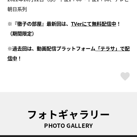
朝日系列
※『徹子の部屋』最新回は、
TVerにて無料配信中
！
（期間限定）
※過去回は、動画配信プラットフォーム
「テラサ」で配
信中
！
ス
フォトギャラリー
PHOTO GALLERY