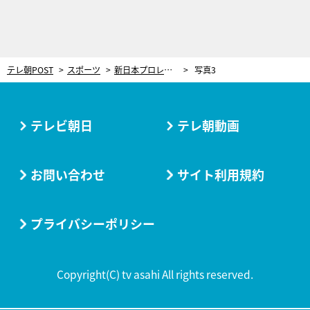
テレ朝POST
スポーツ
新日本プロレス“秋の両国決戦”！アントニオ猪木さんを偲ぶセレモニーも
写真3
テレビ朝日
テレ朝動画
お問い合わせ
サイト利用規約
プライバシーポリシー
Copyright(C) tv asahi All rights reserved.