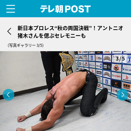
menu
テレ朝POST
新日本プロレス“秋の両国決戦”！アントニオ
猪木さんを偲ぶセレモニーも
（写真ギャラリー 3/5）
3/5