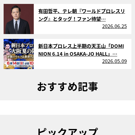
サムネイル
有田哲平、テレ朝『ワールドプロレスリ
ング』とタッグ！ファン待望…
2026.06.25
サムネイル
新日本プロレス上半期の天王山「DOMI
NION 6.14 in OSAKA-JO HALL」…
2026.05.09
おすすめ記事
ピックアップ