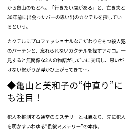
から亀山のもとへ。「行きたい店がある」と、亡き夫と
30年前に出会ったバーの思い出のカクテルを探してい
るという。
カクテルにプロフェッショナルなこだわりをもつ殺人犯
のバーテンと、忘れられないカクテルを探すアキコ。一
見すると無関係な2人の物語がしだいに交錯し、思いが
けない繋がりが浮かび上がってきて…。
◆亀山と美和子の“仲直り”に
も注目！
犯人を推測する通常のミステリーとは異なり、先に犯人
を明かすいわゆる“倒叙ミステリー”の本作。