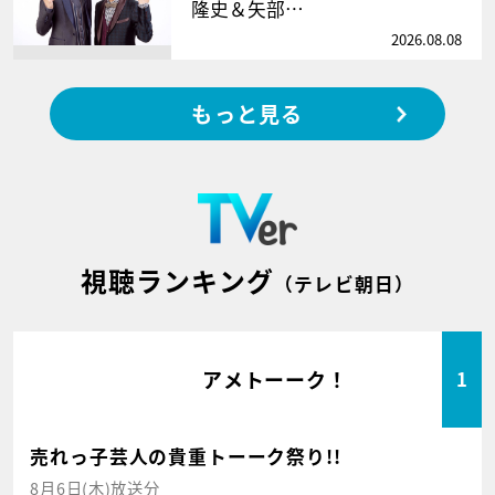
隆史＆矢部…
2026.08.08
もっと見る
視聴ランキング
（テレビ朝日）
アメトーーク！
1
売れっ子芸人の貴重トーーク祭り!!
8月6日(木)放送分