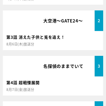
大空港～GATE24～
2
第3話 消えた子供と兎を追え！
8月6日(木)放送分
名探偵のままでいて
3
第4話 超戦慄展開
8月7日(金)放送分