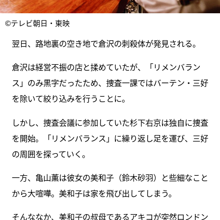
©テレビ朝日・東映
翌日、路地裏の空き地で倉沢の刺殺体が発見される。
倉沢は経営不振の店と揉めていたが、「リメンバラン
ス」のみ黒字だったため、捜査一課ではバーテン・三好
を除いて絞り込みを行うことに。
しかし、捜査会議に参加していた杉下右京は独自に捜査
を開始。「リメンバランス」に繰り返し足を運び、三好
の周囲を探っていく。
一方、亀山薫は彼女の美和子（鈴木砂羽）と些細なこと
から大喧嘩。美和子は家を飛び出してしまう。
そんななか、美和子の叔母であるアキコが突然ロンドン