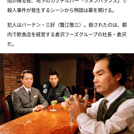
雨が降る夜、地下のカクテルバー「リメンバランス」で
殺人事件が発生するシーンから物語は幕を開ける。
犯人はバーテン・三好（蟹江敬三）。殺されたのは、都
内で飲食店を経営する倉沢フーズグループの社長・倉沢
だ。