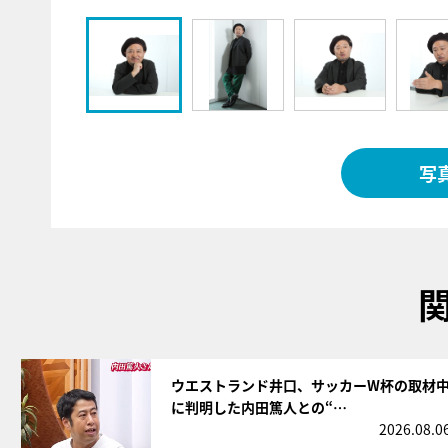
写
サムネイル
ウエストランド井口、サッカーW杯の取材
に判明した内田篤人との“…
2026.08.0