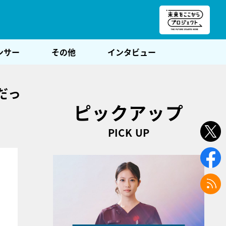
朝POST
ンサー
その他
インタビュー
だっ
ピックアップ
PICK UP