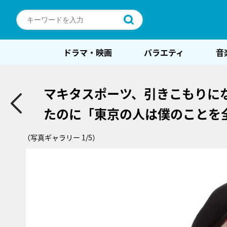
ドラマ・映画
バラエティ
音
マキタスポーツ、引きこもりに
たのに「東京の人は僕のことを
（写真ギャラリー 1/5）