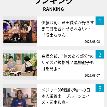
RANKING
1
伊藤沙莉、芦田愛菜が好きす
ぎて目を合わせられない…
『博士ちゃん…
2026.08.08
2
高橋文哉、“体のある部分”の
サイズが規格外？黒柳徹子も
目を見張…
2026.08.07
3
メジャー30球団で唯一の日
本人栄養士 ブルージェイ
ズ・岡本和真…