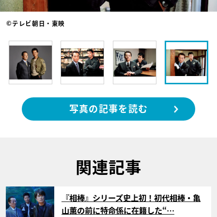
©テレビ朝日・東映
写真の記事を読む
関連記事
サムネイル
『相棒』シリーズ史上初！初代相棒・亀
山薫の前に特命係に在籍した“…