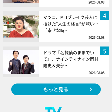
2026.08.08
4
マツコ、M-1ブレイク芸人に
授けた“人生の格言”が深い…
「幸せな時…
2026.08.08
5
ドラマ『名探偵のままでい
て』、ナインティナイン岡村
隆史＆矢部…
2026.08.08
もっと見る