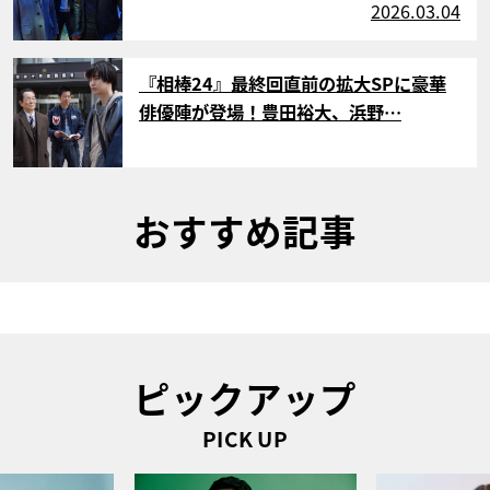
2026.03.04
サムネイル
『相棒24』最終回直前の拡大SPに豪華
俳優陣が登場！豊田裕大、浜野…
おすすめ記事
ピックアップ
PICK UP