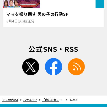
ママを振り回す 男の子の行動SP
8月4日(火)放送分
公式SNS・RSS
twitter
facebook
rss
テレ朝POST
バラエティ
「俺は忍者になる！」まさかの決断で人生激変。令和の“リアル忍者”が送る驚きの修行生活
写真3