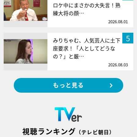
ロケ中にまさかの大失言！熟
練大将の顔…
2026.08.01
5
みりちゃむ、人気芸人に土下
座要求！「人としてどうな
の？」と厳…
2026.08.03
もっと見る
視聴ランキング
（テレビ朝日）