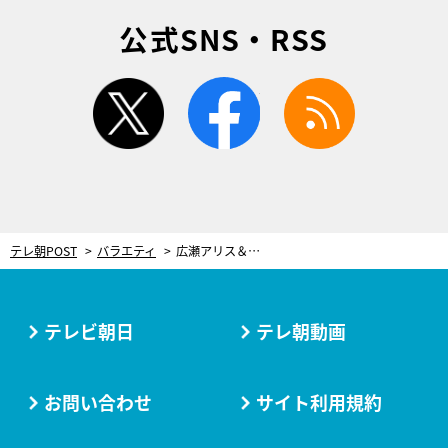
公式SNS・RSS
twitter
facebook
rss
テレ朝POST
バラエティ
広瀬アリス＆室井滋、大人気企画「ビンカン選手権」の仕掛け人に！
テレビ朝日
テレ朝動画
お問い合わせ
サイト利用規約