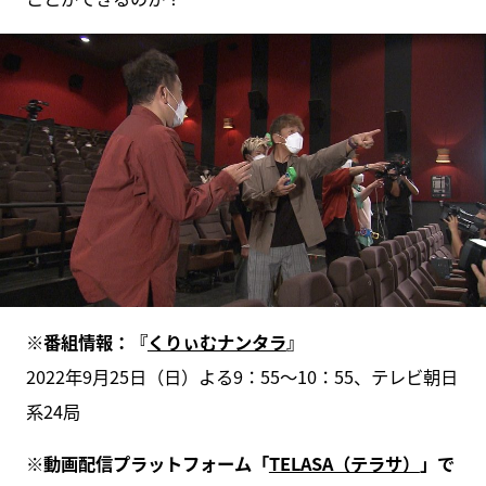
※番組情報：『
くりぃむナンタラ
』
2022年9月25日（日）よる9：55～10：55、テレビ朝日
系24局
※動画配信プラットフォーム「
TELASA（テラサ）
」で