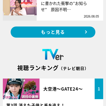
に書かれた衝撃の“お知ら
せ” 原因不明…
2026.08.05
もっと見る
視聴ランキング
（テレビ朝日）
大空港～GATE24～
1
第3話 消えた子供と兎を追え！