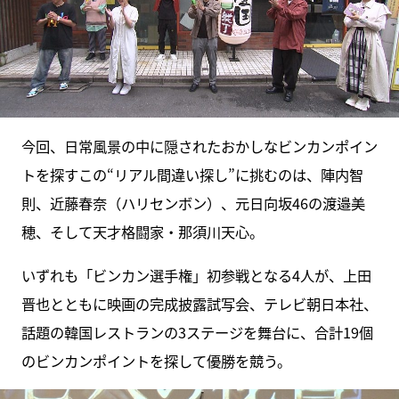
今回、日常風景の中に隠されたおかしなビンカンポイン
トを探すこの“リアル間違い探し”に挑むのは、陣内智
則、近藤春奈（ハリセンボン）、元日向坂46の渡邉美
穂、そして天才格闘家・那須川天心。
いずれも「ビンカン選手権」初参戦となる4人が、上田
晋也とともに映画の完成披露試写会、テレビ朝日本社、
話題の韓国レストランの3ステージを舞台に、合計19個
のビンカンポイントを探して優勝を競う。