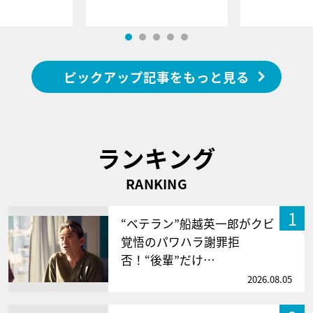
ピックアップ記事をもっと見る
ランキング
RANKING
1
“ベテラン”船越英一郎がクビ
覚悟のパワハラ謝罪拒
否！“後輩”だけ…
2026.08.05