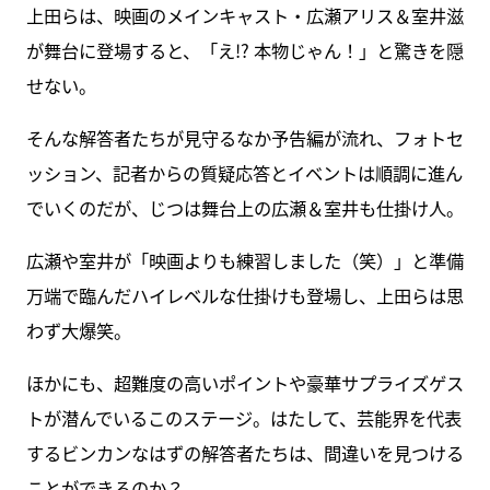
上田らは、映画のメインキャスト・広瀬アリス＆室井滋
が舞台に登場すると、「え!? 本物じゃん！」と驚きを隠
せない。
そんな解答者たちが見守るなか予告編が流れ、フォトセ
ッション、記者からの質疑応答とイベントは順調に進ん
でいくのだが、じつは舞台上の広瀬＆室井も仕掛け人。
広瀬や室井が「映画よりも練習しました（笑）」と準備
万端で臨んだハイレベルな仕掛けも登場し、上田らは思
わず大爆笑。
ほかにも、超難度の高いポイントや豪華サプライズゲス
トが潜んでいるこのステージ。はたして、芸能界を代表
するビンカンなはずの解答者たちは、間違いを見つける
ことができるのか？