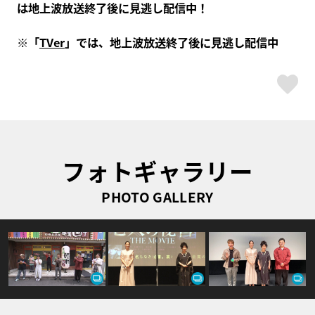
は地上波放送終了後に見逃し配信中！
※「
TVer
」では、地上波放送終了後に見逃し配信中
ス
フォトギャラリー
PHOTO GALLERY