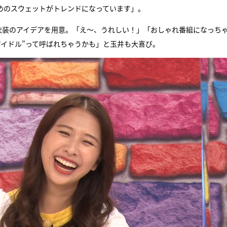
めのスウェットがトレンドになっています」。
衣装のアイデアを用意。「え〜、うれしい！」「おしゃれ番組になっち
アイドル”って呼ばれちゃうかも」と玉井も大喜び。