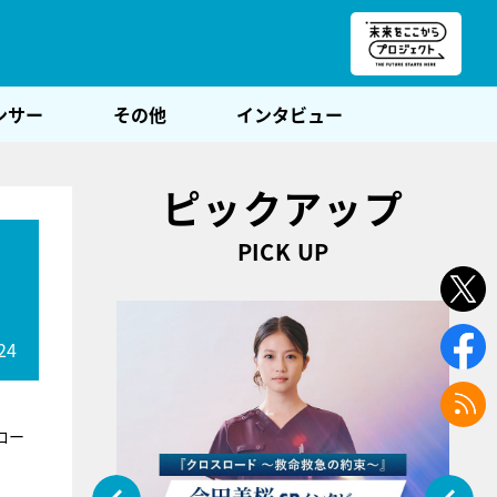
朝POST
ンサー
その他
インタビュー
ピックアップ
PICK UP
24
ロー