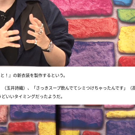
んと！』の新衣装を製作するという。
」（玉井詩織）、「さっきスープ飲んでてシミつけちゃったんです」（
うどいいタイミングだったようだ。