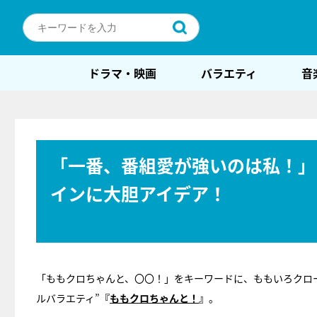
ドラマ・映画
バラエティ
音
「一番、番組愛が強いのは私！」
インに大胆アイデア！
「ももクロちゃんと、〇〇！」をキーワードに、ももいろクロ
ルバラエティ”
『
ももクロちゃんと！
』
。