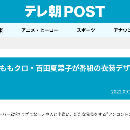
テレ
楽
アニメ・ヒーロー
スポーツ
アナウ
ももクロ・百田夏菜子が番組の衣装デザ
2022.09.
ーバーZがさまざまなモノや人と出逢い、新たな発見をする“アンコント