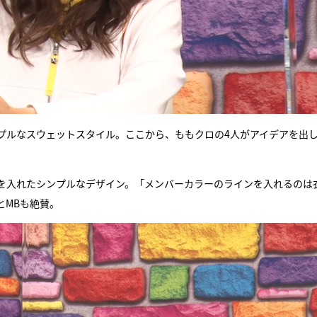
プルなスウェットスタイル。ここから、ももクロの4人がアイデアを出
を入れたシンプルなデザイン。「メンバーカラーのラインを入れるのは
とMBも絶賛。