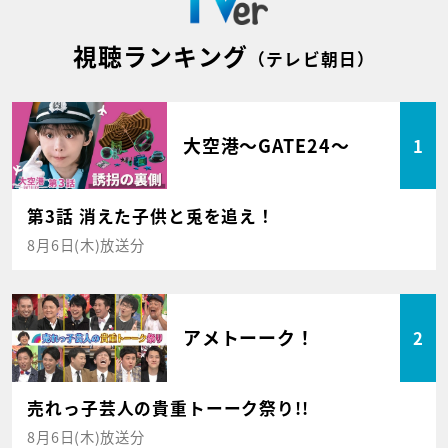
視聴ランキング
（テレビ朝日）
大空港～GATE24～
1
第3話 消えた子供と兎を追え！
8月6日(木)放送分
アメトーーク！
2
売れっ子芸人の貴重トーーク祭り!!
8月6日(木)放送分