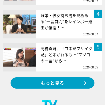
2026.08.07
4
既婚・彼女持ち男を見極め
る“一言質問”をレインボー池
田が伝授！…
2026.08.07
5
高橋真麻、「コネだブサイク
だ」と叩かれるも…“マツコ
の一言”から…
2026.08.05
もっと見る