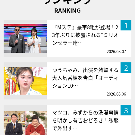
RANKING
1
『Mステ』豪華8組が登場！2
3年ぶりに披露される“ミリオ
ンセラー達…
2026.08.07
2
ゆうちゃみ、出演を熱望する
大人気番組を告白「オーディ
ション10…
2026.08.06
3
マツコ、みずからの洗濯事情
を明かし有吉おどろき！私服
で外出す…