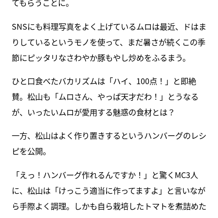
てもらうことに。
SNSにも料理写真をよく上げているムロは最近、ドはま
りしているというモノを使って、まだ暑さが続くこの季
節にピッタリなさわやか豚もやし炒めをふるまう。
ひと口食べたバカリズムは「ハイ、100点！」と即絶
賛。松山も「ムロさん、やっぱ天才だわ！」とうなる
が、いったいムロが愛用する魅惑の食材とは？
一方、松山はよく作り置きするというハンバーグのレシ
ピを公開。
「えっ！ハンバーグ作れるんですか！」と驚くMC3人
に、松山は「けっこう適当に作ってますよ」と言いなが
ら手際よく調理。しかも自ら栽培したトマトを煮詰めた