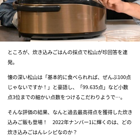
ところが、炊き込みごはんの採点で松山が珍回答を連
発。
懐の深い松山は「基本的に食べられれば、ぜんぶ100点
じゃないですか！」と豪語し、「99.635点」など小数
点3位までの細かい点数をつけるこだわりようで…。
そんな評価の結果、なんと過去最高得点を獲得した炊き
込みご飯も登場！ 2022年ナンバー1に輝くのは、どの
炊き込みごはんレシピなのか？