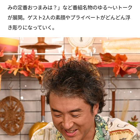
みの定番おつまみは？」など番組名物のゆる～いトーク
が展開。ゲスト2人の素顔やプライベートがどんどん浮
き彫りになっていく。