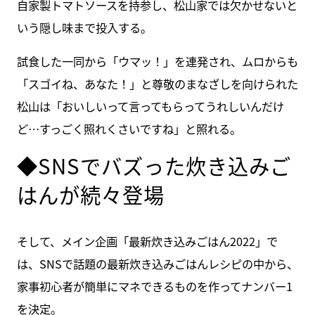
自家製トマトソースを持参し、松山家では欠かせないと
いう隠し味まで投入する。
試食した一同から「ウマッ！」を連発され、ムロからも
「スゴイね、あなた！」と尊敬のまなざしを向けられた
松山は「おいしいって言ってもらってうれしいんだけ
ど…すっごく照れくさいですね」と照れる。
◆SNSでバズった炊き込みご
はんが続々登場
そして、メイン企画「最新炊き込みごはん2022」で
は、SNSで話題の最新炊き込みごはんレシピの中から、
家事初心者が簡単にマネできるものを作ってナンバー1
を決定。