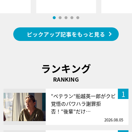
ピックアップ記事をもっと見る
ランキング
RANKING
1
“ベテラン”船越英一郎がクビ
覚悟のパワハラ謝罪拒
否！“後輩”だけ…
2026.08.05