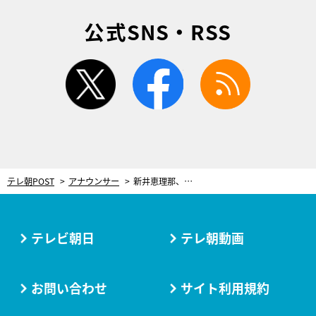
公式SNS・RSS
twitter
facebook
rss
テレ朝POST
アナウンサー
新井恵理那、革ジャンでニュースを読む？『グッド!モーニング』メンバーが“変身願望”を告白
テレビ朝日
テレ朝動画
お問い合わせ
サイト利用規約