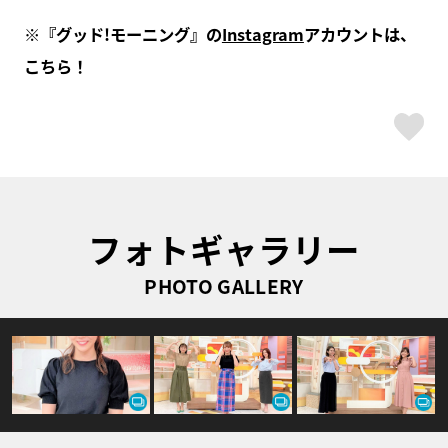
※『グッド!モーニング』の
Instagram
アカウントは、
こちら！
ス
フォトギャラリー
PHOTO GALLERY