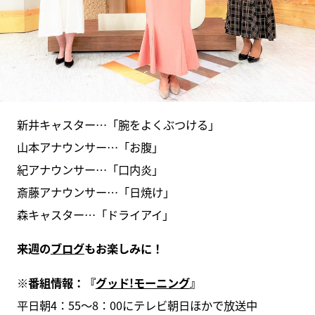
新井キャスター…「腕をよくぶつける」
山本アナウンサー…「お腹」
紀アナウンサー…「口内炎」
斎藤アナウンサー…「日焼け」
森キャスター…「ドライアイ」
来週の
ブログ
もお楽しみに！
※
番組情報：『
グッド!
モーニング
』
平日朝4：55～8：00にテレビ朝日ほかで放送中