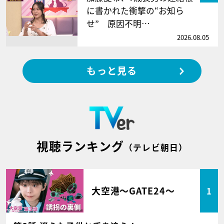
に書かれた衝撃の“お知ら
せ” 原因不明…
2026.08.05
もっと見る
視聴ランキング
（テレビ朝日）
大空港～GATE24～
1