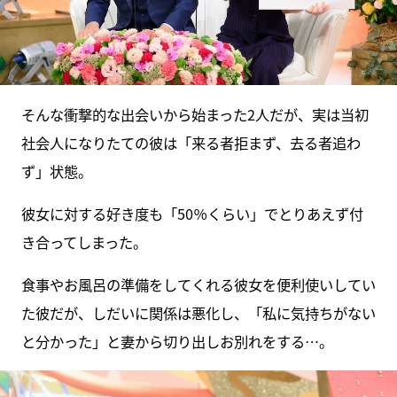
そんな衝撃的な出会いから始まった2人だが、実は当初
社会人になりたての彼は「来る者拒まず、去る者追わ
ず」状態。
彼女に対する好き度も「50％くらい」でとりあえず付
き合ってしまった。
食事やお風呂の準備をしてくれる彼女を便利使いしてい
た彼だが、しだいに関係は悪化し、「私に気持ちがない
と分かった」と妻から切り出しお別れをする…。