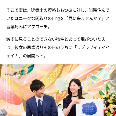
そこで妻は、建築士の資格ももつ彼に対し、当時住んで
いたユニークな間取りの自宅を「見に来ませんか？」と
言葉巧みにアプローチ。
滅多に見ることのできない物件とあって飛びついた夫
は、彼女の思惑通りその日のうちに「ラブラブイェイイ
ェイ！」の展開へ…。