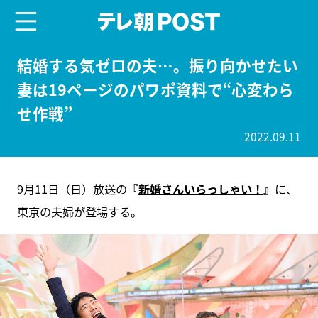
menu
テレ朝POST
結婚する気ゼロの夫…。振り向かせたい
妻は19ページのパワポ資料で“心変わら
せ作戦”
2022.09.11
9月11日（日）放送の
『
新婚さんいらっしゃい！
』
に、
東京の夫婦が登場する。