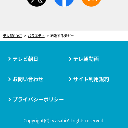
テレ朝POST
バラエティ
結婚する気ゼロの夫…。振り向かせたい妻は19ページのパワポ資料で“心変わらせ作戦”
テレビ朝日
テレ朝動画
お問い合わせ
サイト利用規約
プライバシーポリシー
Copyright(C) tv asahi All rights reserved.