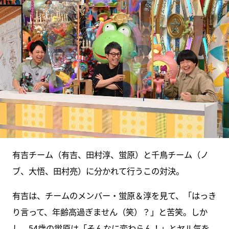
有吉チーム（有吉、田村淳、蛍原）と千鳥チーム（ノ
ブ、大悟、田村亮）に分かれて行うこの対決。
有吉は、チームのメンバー・蛍原＆淳を見て、「はっき
り言って、年齢高過ぎません（笑）？」と苦笑。しか
し、54歳の蛍原は「そんなに変わらん！」とヤル気を