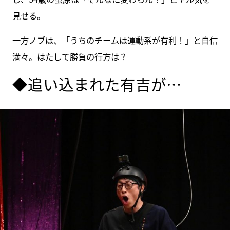
見せる。
一方ノブは、「うちのチームは運動系が有利！」と自信
満々。はたして勝負の行方は？
◆追い込まれた有吉が…