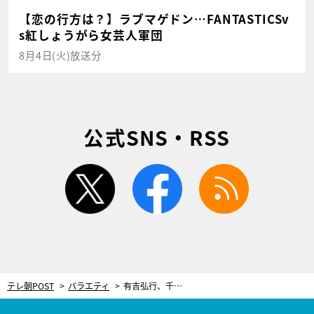
【恋の行方は？】ラブマゲドン…FANTASTICSv
s紅しょうがら女芸人軍団
8月4日(火)放送分
公式SNS・RSS
twitter
facebook
rss
テレ朝POST
バラエティ
有吉弘行、千鳥・大悟から笑われる！「こんなにダサい姿を初めて見た」