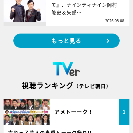
て』、ナインティナイン岡村
隆史＆矢部…
2026.08.08
もっと見る
視聴ランキング
（テレビ朝日）
アメトーーク！
1
売れっ子芸人の貴重トーーク祭り!!