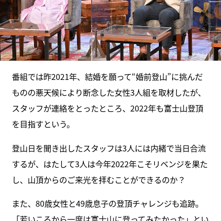
番組では昨2021年、結婚を願って“婚前登山”に挑んだ
ものの悪天候により断念した女性3人組を取材したが、
スタッフが連絡をとったところ、2022年も富士山登頂
を目指すという。
登山日を聞き出したスタッフは3人には内緒で当日合流
するが、はたして3人は今年2022年こそリベンジを果た
し、山頂からのご来光を拝むことができるのか？
また、80歳女性と49歳息子の登頂チャレンジも追跡。
「若いころから一度は富士山に登ってみたかった」とい