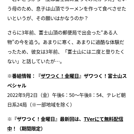
う母のため、息子は山頂でラーメンを作って食べさせた
いというが、その願いはかなうのか？
さらに3年前、富士山頂の郵便局で出会った“ある人
物”の今を追う。あまりに寒く、あまりに過酷な体験だ
ったため、彼女は3年前、「富士山には二度と登りたく
ない」と話していたが…。
※番組情報：『
ザワつく！金曜日
』ザワつく！富士山ス
ペシャル
2022年9月2日（金）午後6：50～午後8：54、テレビ朝
日系24局（※一部地域を除く）
※『ザワつく！金曜日』最新回は、
TVerにて無料配信
中
！（期間限定）