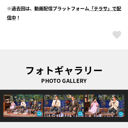
※過去回は、動画配信プラットフォーム
「テラサ」で配
信中
！
ス
フォトギャラリー
PHOTO GALLERY