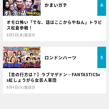
かまいガチ
4
オモロ怖い「でな、話はここからやねん」トラビ
ス松倉参戦！
8月5日(水)放送分
ロンドンハーツ
5
【恋の行方は？】ラブマゲドン…FANTASTICSv
s紅しょうがら女芸人軍団
8月4日(火)放送分