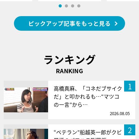
ピックアップ記事をもっと見る
ランキング
RANKING
1
高橋真麻、「コネだブサイク
だ」と叩かれるも…“マツコ
の一言”から…
2026.08.05
2
“ベテラン”船越英一郎がクビ