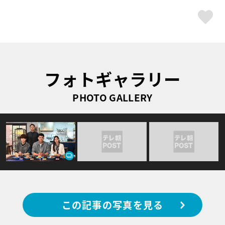
ス
フォトギャラリー
PHOTO GALLERY
この記事の写真を見る