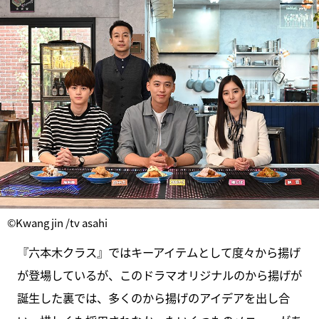
©Kwang jin /tv asahi
『六本木クラス』ではキーアイテムとして度々から揚げ
が登場しているが、このドラマオリジナルのから揚げが
誕生した裏では、多くのから揚げのアイデアを出し合