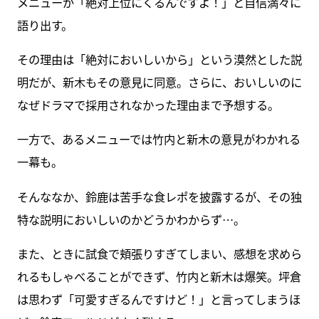
メニューが「絶対上位にくるんですよ！」と自信満々に
語り出す。
その理由は「絶対においしいから」という漠然とした説
明だが、新木もその意見に同意。さらに、おいしいのに
なぜドラマで採用されなかった理由まで予想する。
一方で、あるメニューでは竹内と新木の意見がわかれる
一幕も。
そんななか、鈴鹿は苦手な食レポを披露するが、その独
特な説明においしいのかどうかわからず…。
また、ときに試食で頬張りすぎてしまい、感想を求めら
れるもしゃべることができず、竹内と新木は爆笑。坪倉
は思わず「可愛すぎるんですけど！」と言ってしまうほ