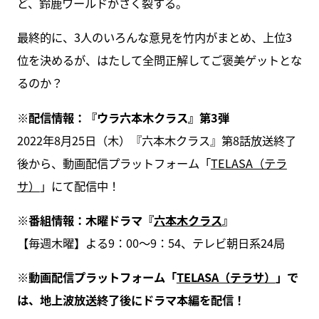
ど、鈴鹿ワールドがさく裂する。
最終的に、3人のいろんな意見を竹内がまとめ、上位3
位を決めるが、はたして全問正解してご褒美ゲットとな
るのか？
※配信情報：『ウラ六本木クラス』第3弾
2022年8月25日（木）『六本木クラス』第8話放送終了
後から、動画配信プラットフォーム「
TELASA（テラ
サ）
」にて配信中！
※番組情報：木曜ドラマ『
六本木クラス
』
【毎週木曜】よる9：00〜9：54、テレビ朝日系24局
※動画配信プラットフォーム「
TELASA（テラサ）
」で
は、地上波放送終了後にドラマ本編を配信！