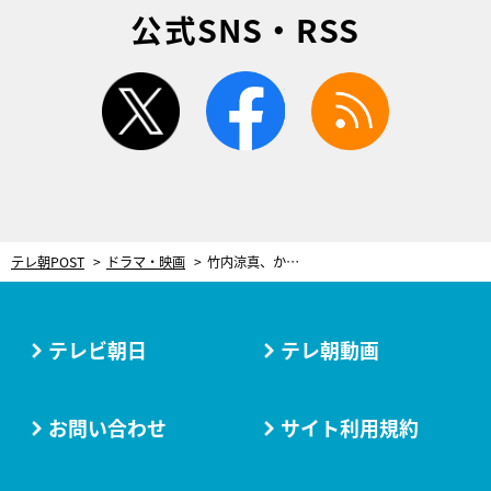
公式SNS・RSS
twitter
facebook
rss
テレ朝POST
ドラマ・映画
竹内涼真、から揚げランキング当てに挑戦！負けたら恐ろしい罰ゲームが…『ウラ六本木クラス』
テレビ朝日
テレ朝動画
お問い合わせ
サイト利用規約