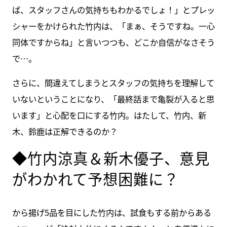
ば、スタッフさんの気持ちもわかるでしょ！」とプレッ
シャーをかけられた竹内は、「まぁ、そうですね。一心
同体ですからね」と言いつつも、どこか自信がなさそう
で…。
さらに、間違えてしまうとスタッフの気持ちを理解して
いないということになり、「最終話まで亀裂が入ると思
います」と心配を口にする竹内。はたして、竹内、新
木、鈴鹿は正解できるのか？
◆竹内涼真＆新木優子、意見
がわかれて予想困難に？
から揚げ5品を目にした竹内は、試食もする前からある