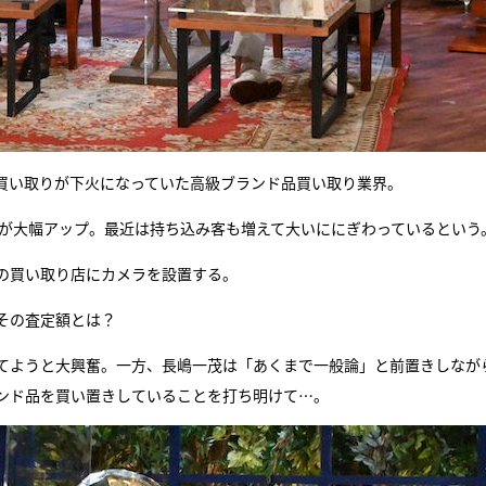
買い取りが下火になっていた高級ブランド品買い取り業界。
額が大幅アップ。最近は持ち込み客も増えて大いににぎわっているという
の買い取り店にカメラを設置する。
その査定額とは？
当てようと大興奮。一方、長嶋一茂は「あくまで一般論」と前置きしなが
ランド品を買い置きしていることを打ち明けて…。