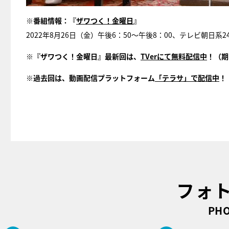
※番組情報：『
ザワつく！金曜日
』
2022年8月26日（金）午後6：50～午後8：00、テレビ朝日
※『ザワつく！金曜日』最新回は、
TVerにて無料配信中
！（期
※過去回は、動画配信プラットフォーム
「テラサ」で配信中
！
フォ
PHO