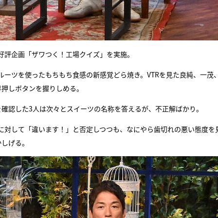
好評企画「ザワつく！工場クイズ」を実施。
ルーツを使ったもちもち食感の新感覚どら焼き。VTRを見た良純、一茂
早押しボタンを握りしめる。
を確認した3人は次々とスイーツの名称を答えるが、不正解ばかり。
に対して「違います！」と否定しつつも、なにやら歯切れの悪い態度を
かしげる。