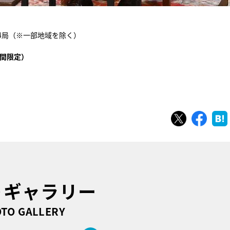
系24局（※一部地域を除く）
間限定）
ツイート
シェ
トギャラリー
TO GALLERY