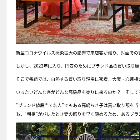
新型コロナウイルス感染拡大の影響で来店客が減り、対面での
しかし、2022年に入り、円安のためにブランド品の買い取り
そこで番組では、白熱する買い取り現場に密着。大阪・心斎橋
いったいどんな客がどんな高級品を売りに来るのか？ そして
“ブランド値段当て名人”でもある高嶋ちさ子は買い取り額を
も、“粗相”がバレたとき妻の怒りを早く鎮めるため、あるブ