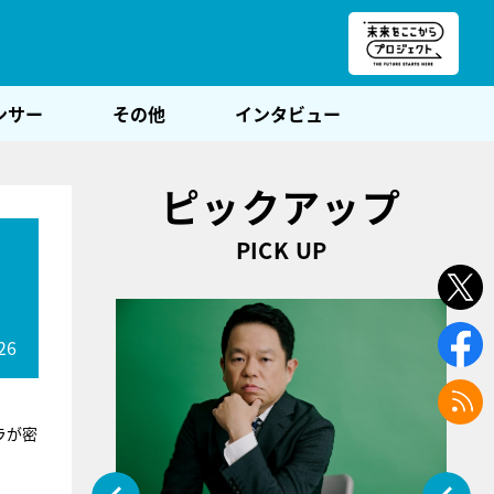
朝POST
ンサー
その他
インタビュー
ピックアップ
PICK UP
ま
26
ラが密