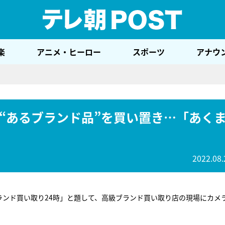
テレ
楽
アニメ・ヒーロー
スポーツ
アナウ
“あるブランド品”を買い置き…「あく
2022.08.
ランド買い取り24時」と題して、高級ブランド買い取り店の現場にカメ