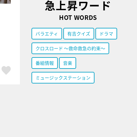
急上昇ワード
HOT WORDS
バラエティ
有吉クイズ
ドラマ
クロスロード ～救命救急の約束～
番組情報
音楽
ア
はてブ
スキボタン
ミュージックステーション