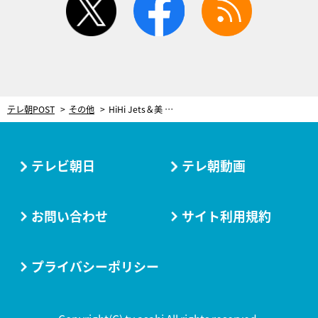
テレ朝POST
その他
HiHi Jets＆美 少年、3年ぶりにEXシアターで競演！「また11人でここに立つ日が来るとは」
テレビ朝日
テレ朝動画
お問い合わせ
サイト利用規約
プライバシーポリシー