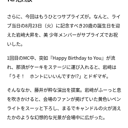
さらに、今回はもうひとつサプライズが。なんと、ライ
ブ当日の8月23日（火）に記念すべき20歳の誕生日を迎
えた岩﨑大昇を、美 少年メンバーがサプライズでお祝
いした。
1回目のMC中、突如『Happy Birthday to You』が流
れ、那須がケーキをステージに運び入れると、岩﨑は
「うそ！ ホントにいいんですか!?」とドギマギ。
そんななか、藤井が粋な演出を提案。岩﨑がふーっと息
を吹きかけると、会場のファンが掲げていた黄色いペン
ライトをスーッと下ろし、まるでキャンドルの火が消え
たかのような幻想的な光景が会場中に広がった。