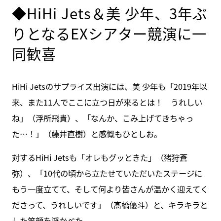
◆HiHi Jets＆美 少年、3年ぶ
りとなるEXシアター競演に一
同歓喜
HiHi Jetsのサプライズ出演には、美 少年も「2019年以
来、また11人でここに立つ日が来るとは！ うれしい
ね」（浮所飛貴）、「なんか、こみ上げてきちゃっ
た…！」（藤井直樹）と感慨もひとしお。
対するHiHi Jetsも「オレもグッときた」（猪狩蒼
弥）、「10代の頃から立たせていただいたステージに
もう一度立てて、そして何より皆さんが温かく迎えてく
ださって、うれしいです」（髙橋優斗）と、キラキラと
した笑顔を浮かべた。