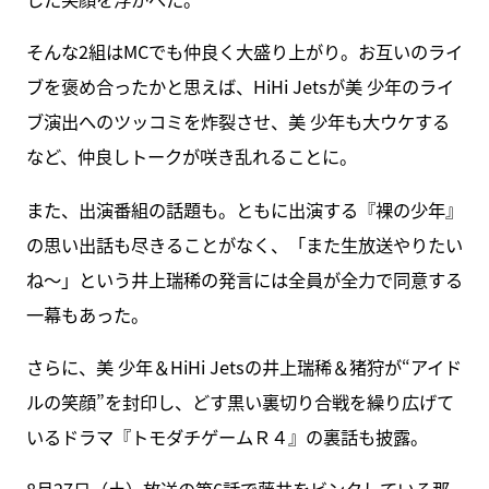
そんな2組はMCでも仲良く大盛り上がり。お互いのライ
ブを褒め合ったかと思えば、HiHi Jetsが美 少年のライ
ブ演出へのツッコミを炸裂させ、美 少年も大ウケする
など、仲良しトークが咲き乱れることに。
また、出演番組の話題も。ともに出演する『裸の少年』
の思い出話も尽きることがなく、「また生放送やりたい
ね～」という井上瑞稀の発言には全員が全力で同意する
一幕もあった。
さらに、美 少年＆HiHi Jetsの井上瑞稀＆猪狩が“アイド
ルの笑顔”を封印し、どす黒い裏切り合戦を繰り広げて
いるドラマ『トモダチゲームＲ４』の裏話も披露。