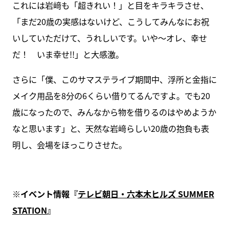
これには岩﨑も「超きれい！」と目をキラキラさせ、
「まだ20歳の実感はないけど、こうしてみんなにお祝
いしていただけて、うれしいです。いや～オレ、幸せ
だ！ いま幸せ!!」と大感激。
さらに「僕、このサマステライブ期間中、浮所と金指に
メイク用品を8分の6くらい借りてるんですよ。でも20
歳になったので、みんなから物を借りるのはやめようか
なと思います」と、天然な岩﨑らしい20歳の抱負も表
明し、会場をほっこりさせた。
※イベント情報『
テレビ朝日・六本木ヒルズ SUMMER
STATION
』