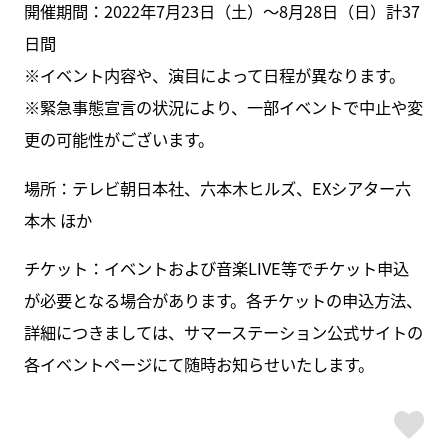
開催期間：2022年7月23日（土）～8月28日（日）計37
日間
※イベント内容や、演目によって日程が異なります。
※緊急事態宣言の状況により、一部イベントで中止や変
更の可能性がございます。
場所：テレビ朝日本社、六本木ヒルズ、EXシアター六
本木 ほか
チケット：イベントおよび音楽LIVE等でチケット申込
が必要となる場合があります。各チケットの申込方法、
詳細につきましては、サマーステーション公式サイトの
各イベントページにて随時お知らせいたします。
ス