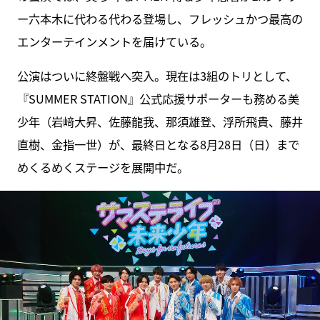
ー六本木に代わる代わる登場し、フレッシュかつ最高の
エンターテインメントを届けている。
公演はついに終盤戦へ突入。現在は3組のトリとして、
『SUMMER STATION』公式応援サポーターも務める美
少年（岩﨑大昇、佐藤龍我、那須雄登、浮所飛貴、藤井
直樹、金指一世）が、最終日となる8月28日（日）まで
めくるめくステージを展開中だ。