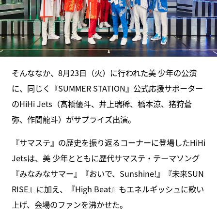
そんななか、8月23日（火）に行われた美 少年の公演
に、同じく『SUMMER STATION』公式応援サポーター
のHiHi Jets（髙橋優斗、井上瑞稀、橋本涼、猪狩蒼
弥、作間龍斗）がサプライズ出演。
『サマステ』の歴史を振り返るコーナーに登場したHiHi
Jetsは、美 少年とともに歴代サマステ・テーマソング
『みなみなサマー』『おいで、Sunshine!』『未来SUN
RISE』に加え、『High Beat』もエネルギッシュに歌い
上げ、会場のファンを沸かせた。