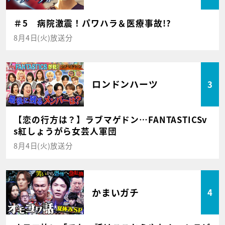
＃5 病院激震！パワハラ＆医療事故!?
8月4日(火)放送分
ロンドンハーツ
3
【恋の行方は？】ラブマゲドン…FANTASTICSv
s紅しょうがら女芸人軍団
8月4日(火)放送分
かまいガチ
4