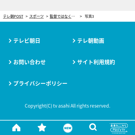
テレ朝POST
スポーツ
監督ではなく、選手が采配を振るう。高校野球、異色のチームの“挑戦”
写真3
テレビ朝日
テレ朝動画
お問い合わせ
サイト利用規約
プライバシーポリシー
Copyright(C) tv asahi All rights reserved.