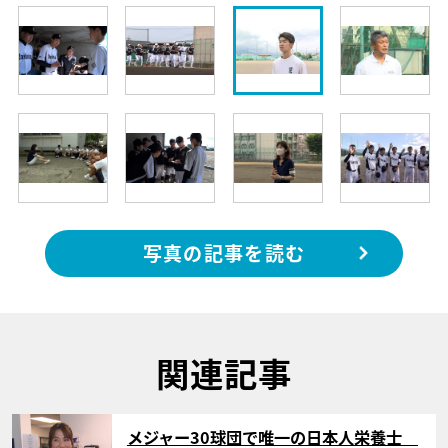
写真の記事を読む
関連記事
サムネイル
メジャー30球団で唯一の日本人栄養士