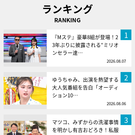
ランキング
RANKING
1
『Mステ』豪華8組が登場！2
3年ぶりに披露される“ミリオ
ンセラー達…
2026.08.07
2
ゆうちゃみ、出演を熱望する
大人気番組を告白「オーディ
ション10…
2026.08.06
3
マツコ、みずからの洗濯事情
を明かし有吉おどろき！私服