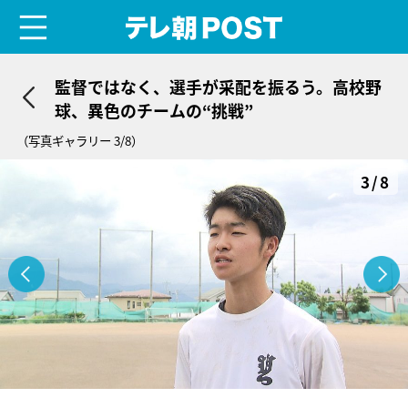
menu
テレ朝POST
監督ではなく、選手が采配を振るう。高校野
球、異色のチームの“挑戦”
（写真ギャラリー 3/8）
3/8