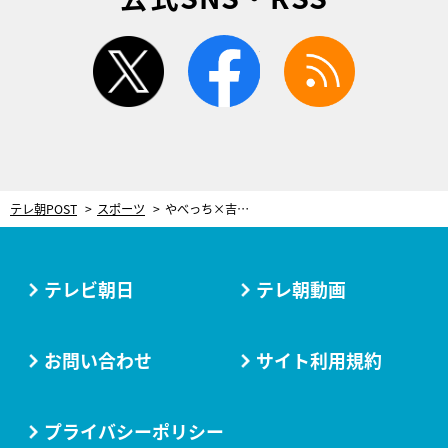
twitter
facebook
rss
テレ朝POST
スポーツ
やべっち×吉田麻也の激熱対談！100日後に迫ったW杯へ…キャプテンの決意
テレビ朝日
テレ朝動画
お問い合わせ
サイト利用規約
プライバシーポリシー