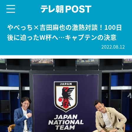
menu
テレ朝POST
やべっち×吉田麻也の激熱対談！100日
後に迫ったW杯へ…キャプテンの決意
2022.08.12