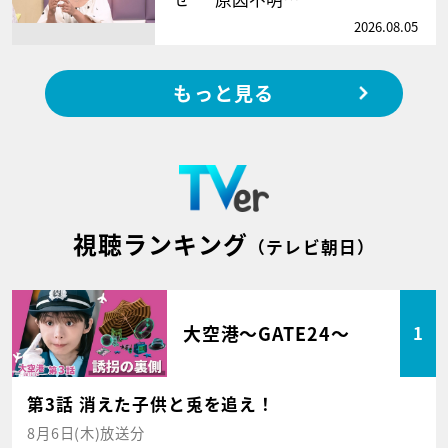
2026.08.05
もっと見る
視聴ランキング
（テレビ朝日）
大空港～GATE24～
1
第3話 消えた子供と兎を追え！
8月6日(木)放送分