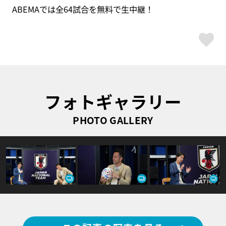
ABEMAでは全64試合を無料で生中継！
ス
フォトギャラリー
PHOTO GALLERY