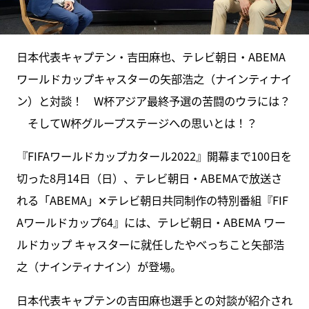
日本代表キャプテン・吉田麻也、テレビ朝日・ABEMA
ワールドカップキャスターの矢部浩之（ナインティナイ
ン）と対談！ W杯アジア最終予選の苦闘のウラには？
そしてW杯グループステージへの思いとは！？
『FIFAワールドカップカタール2022』開幕まで100日を
切った8月14日（日）、テレビ朝日・ABEMAで放送さ
れる「ABEMA」✕テレビ朝日共同制作の特別番組『FIF
Aワールドカップ64』には、テレビ朝日・ABEMA ワー
ルドカップ キャスターに就任したやべっちこと矢部浩
之（ナインティナイン）が登場。
日本代表キャプテンの吉田麻也選手との対談が紹介され