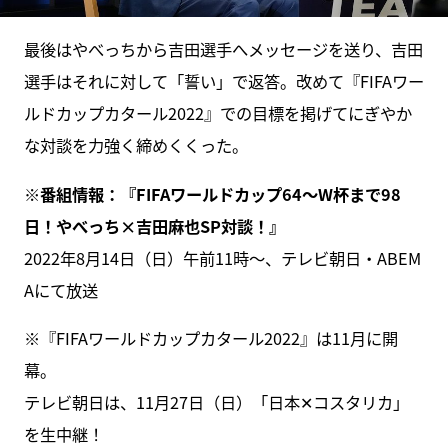
最後はやべっちから吉田選手へメッセージを送り、吉田
選手はそれに対して「誓い」で返答。改めて『FIFAワー
ルドカップカタール2022』での目標を掲げてにぎやか
な対談を力強く締めくくった。
※番組情報：『FIFAワールドカップ64〜W杯まで98
日！やべっち×吉田麻也SP対談！』
2022年8月14日（日）午前11時〜、テレビ朝日・ABEM
Aにて放送
※『FIFAワールドカップカタール2022』は11月に開
幕。
テレビ朝日は、11月27日（日）「日本✕コスタリカ」
を生中継！