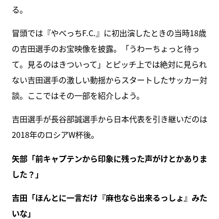
る。
冒頭では『やべっちF.C.』に初出演したときの当時18歳
の吉田選手のお宝映像を披露。「うわーちょっと待っ
て。見るのはきついって」とピッチ上では絶対に見られ
ない吉田選手の激しい動揺からスタートしたサッカー対
談。ここではその一部を紹介しよう。
吉田選手が長谷部誠選手から日本代表を引き継いだのは
2018年のロシアW杯後。
矢部「前キャプテンから印象に残った声がけとかありま
した？」
吉田「ほんとに一言だけ『麻也なら出来るっしょ』みた
いな」