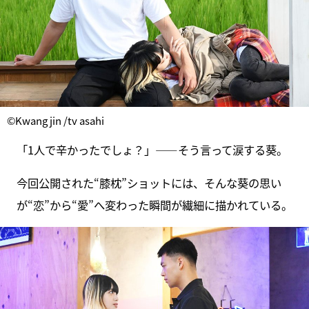
©Kwang jin /tv asahi
「1人で辛かったでしょ？」――そう言って涙する葵。
今回公開された“膝枕”ショットには、そんな葵の思い
が“恋”から“愛”へ変わった瞬間が繊細に描かれている。