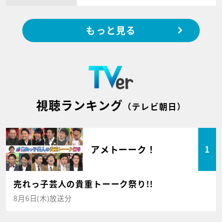
もっと見る
視聴ランキング
（テレビ朝日）
アメトーーク！
1
売れっ子芸人の貴重トーーク祭り!!
8月6日(木)放送分