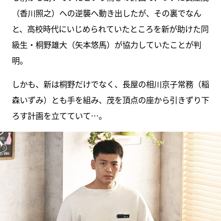
（香川照之）への逆襲へ動き出したが、その裏でなん
と、高校時代にいじめられていたところを新が助けた同
級生・桐野雄大（矢本悠馬）が協力していたことが判
明。
しかも、新は桐野だけでなく、長屋の相川京子常務（稲
森いずみ）とも手を組み、茂を頂点の座から引きずり下
ろす計画を立てていて…。