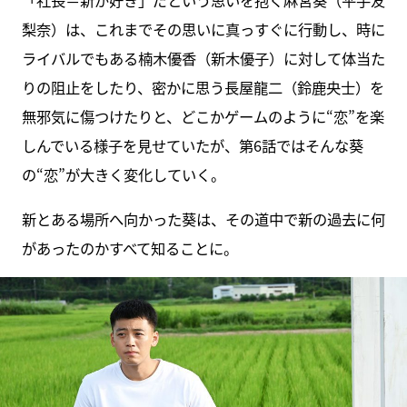
「社長＝新が好き」だという思いを抱く麻宮葵（平手友
梨奈）は、これまでその思いに真っすぐに行動し、時に
ライバルでもある楠木優香（新木優子）に対して体当た
りの阻止をしたり、密かに思う長屋龍二（鈴鹿央士）を
無邪気に傷つけたりと、どこかゲームのように“恋”を楽
しんでいる様子を見せていたが、第6話ではそんな葵
の“恋”が大きく変化していく。
新とある場所へ向かった葵は、その道中で新の過去に何
があったのかすべて知ることに。