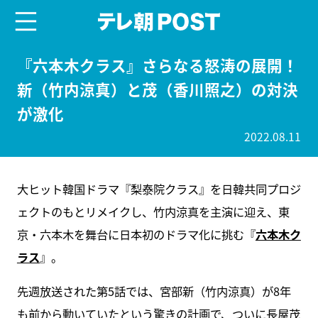
menu
テレ朝POST
『六本木クラス』さらなる怒涛の展開！
新（竹内涼真）と茂（香川照之）の対決
が激化
2022.08.11
大ヒット韓国ドラマ『梨泰院クラス』を日韓共同プロジ
ェクトのもとリメイクし、竹内涼真を主演に迎え、東
京・六本木を舞台に日本初のドラマ化に挑む『
六本木ク
ラス
』。
先週放送された第5話では、宮部新（竹内涼真）が8年
も前から動いていたという驚きの計画で、ついに長屋茂