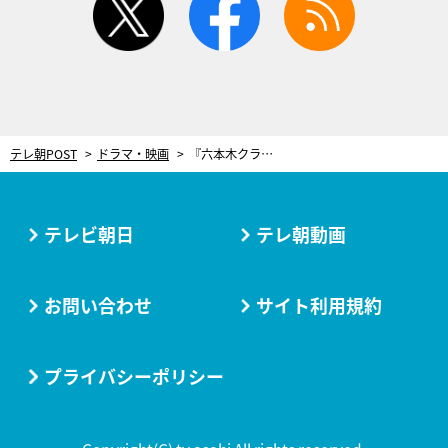
テレ朝POST
ドラマ・映画
『六本木クラス』さらなる怒涛の展開！新（竹内涼真）と茂（香川照之）の対決が激化
テレビ朝日
テレ朝動画
お問い合わせ
サイト利用規約
プライバシーポリシー