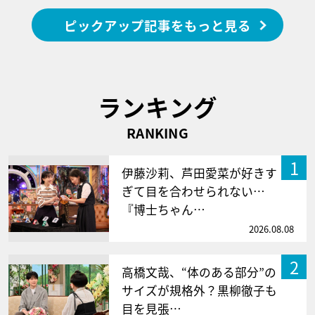
ピックアップ記事をもっと見る
ランキング
RANKING
1
伊藤沙莉、芦田愛菜が好きす
ぎて目を合わせられない…
『博士ちゃん…
2026.08.08
2
高橋文哉、“体のある部分”の
サイズが規格外？黒柳徹子も
目を見張…