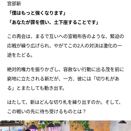
宮部新
「僕はもっと強くなります」
「あなたが罪を償い、土下座することです」
この再会は、まるで互いへの宣戦布告のような、緊迫の
応戦が繰り広げられ、やがてこの2人の対決は激化の一
途をたどる。
絶対的権力を振りかざし、容赦ない行動に出る茂を前に
窮地に立たされる新だが、一方、彼には「切り札があ
る」とまたしても動き出す。
はたして、新はどんな切り札を繰り出すのか。そして、
この戦いの先に待ち受けるものとは？