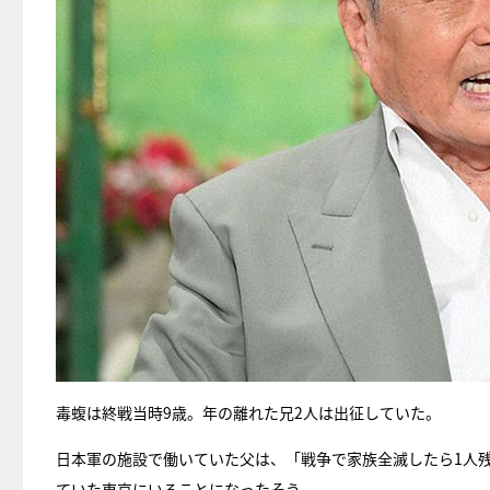
毒蝮は終戦当時9歳。年の離れた兄2人は出征していた。
日本軍の施設で働いていた父は、「戦争で家族全滅したら1人
ていた東京にいることになったそう。