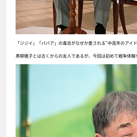
「ジジイ」「ババア」の毒舌がなぜか愛される“中高年のアイド
黒柳徹子とは古くからの友人であるが、今回は初めて戦争体験