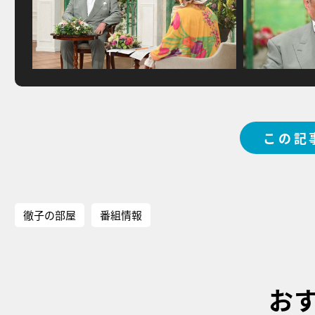
この記
徹子の部屋
番組情報
お