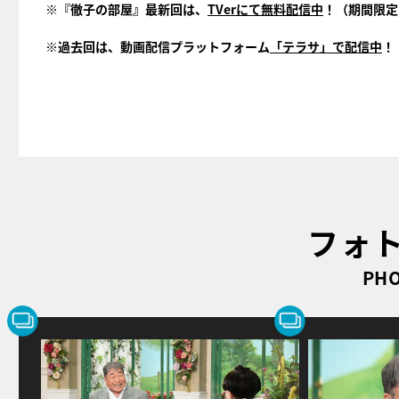
※『徹子の部屋』最新回は、
TVerにて無料配信中
！（期間限定
※過去回は、動画配信プラットフォーム
「テラサ」で配信中
！
フォ
PHO