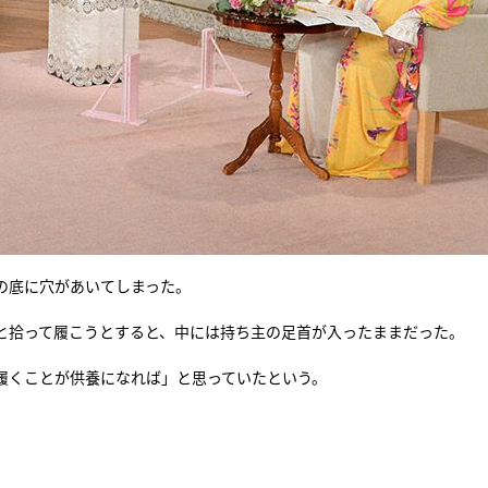
の底に穴があいてしまった。
と拾って履こうとすると、中には持ち主の足首が入ったままだった。
履くことが供養になれば」と思っていたという。
列