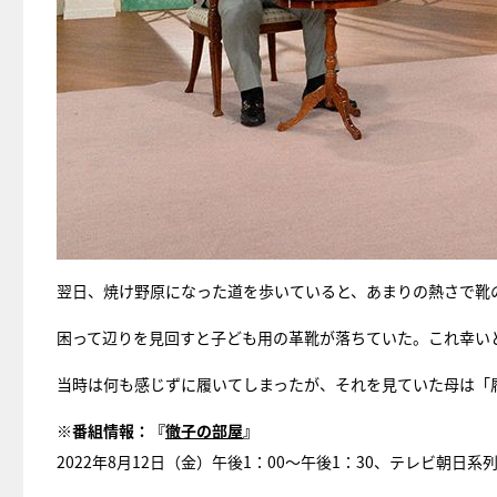
翌日、焼け野原になった道を歩いていると、あまりの熱さで靴
困って辺りを見回すと子ども用の革靴が落ちていた。これ幸い
当時は何も感じずに履いてしまったが、それを見ていた母は「
※番組情報：『
徹子の部屋
』
2022年8月12日（金）午後1：00～午後1：30、テレビ朝日系