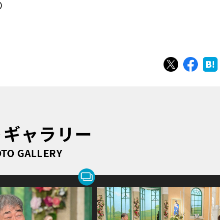
）
ツイート
シェ
トギャラリー
TO GALLERY