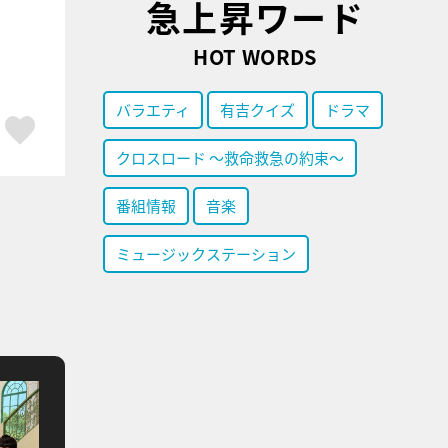
急上昇ワード
HOT WORDS
バラエティ
有吉クイズ
ドラマ
ア
はてブ
スキボタン
クロスロード ～救命救急の約束～
番組情報
音楽
ミュージックステーション