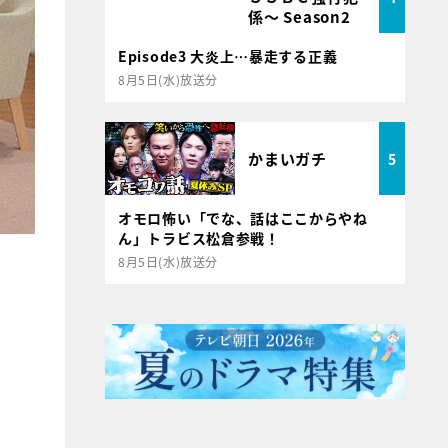
係～ Season2
Episode3 大炎上…暴走する正義
8月5日(水)放送分
かまいガチ
5
オモロ怖い「でな、話はここからやね
ん」トラビス松倉参戦！
8月5日(水)放送分