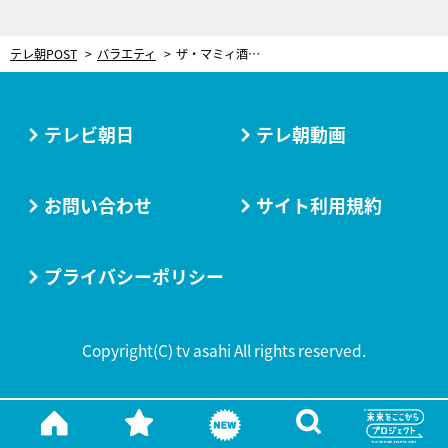
テレ朝POST
バラエティ
ザ・マミィ酒井、あの芸能人夫婦のファーストキス秘話に号泣！「捨てるようにキスしてきた」
テレビ朝日
テレ朝動画
お問い合わせ
サイト利用規約
プライバシーポリシー
Copyright(C) tv asahi All rights reserved.