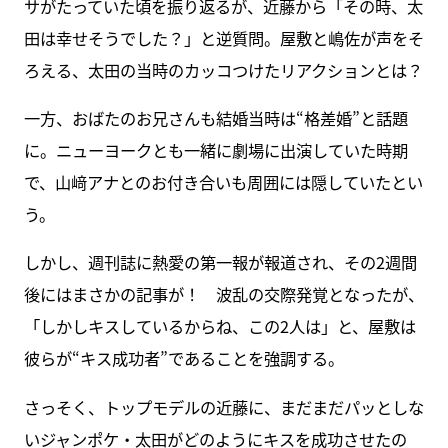
サがたっていた頃を振り返るが、近藤から「その時、太
田は幸せそうでした？」と逆質問。屋敷と嶋佐が声をそ
ろえる、太田の当時のカッコつけたリアクションとは？
一方、おばたのお兄さんも結婚当時は“格差婚”と話題
に。ニューヨークとも一緒に劇場に出演していた時期
で、山﨑アナとのお付き合いも周囲には隠していたとい
う。
しかし、週刊誌に熱愛の第一報が報道され、その2週間
後にはまさかの記事が！ 波乱の交際発覚となったが、
「しかしキスしているからね、この2人は」と、屋敷は
彼らが“キス成功者”であることを強調する。
さっそく、トップモデルの近藤に、まだまだパッとしな
いジャンポケ・太田がどのようにキスを成功させたの