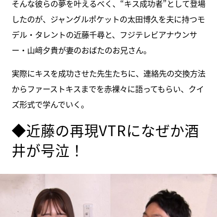
そんな彼らの夢を叶えるべく、“キス成功者”として登場
したのが、ジャングルポケットの太田博久を夫に持つモ
デル・タレントの近藤千尋と、フジテレビアナウンサ
ー・山﨑夕貴が妻のおばたのお兄さん。
実際にキスを成功させた先生たちに、連絡先の交換方法
からファーストキスまでを赤裸々に語ってもらい、クイ
ズ形式で学んでいく。
◆近藤の再現VTRになぜか酒
井が号泣！