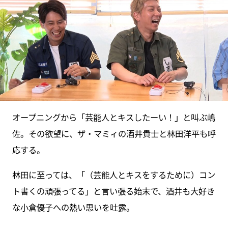
オープニングから「芸能人とキスしたーい！」と叫ぶ嶋
佐。その欲望に、ザ・マミィの酒井貴士と林田洋平も呼
応する。
林田に至っては、「（芸能人とキスをするために）コン
ト書くの頑張ってる」と言い張る始末で、酒井も大好き
な小倉優子への熱い思いを吐露。