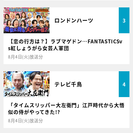
ロンドンハーツ
3
【恋の行方は？】ラブマゲドン…FANTASTICSv
s紅しょうがら女芸人軍団
8月4日(火)放送分
テレビ千鳥
4
「タイムスリッパー大左衛門」江戸時代から大悟
似の侍がやってきた!?
8月4日(火)放送分