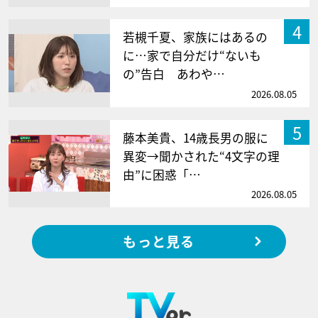
4
若槻千夏、家族にはあるの
に…家で自分だけ“ないも
の”告白 あわや…
2026.08.05
5
藤本美貴、14歳長男の服に
異変→聞かされた“4文字の理
由”に困惑「…
2026.08.05
もっと見る