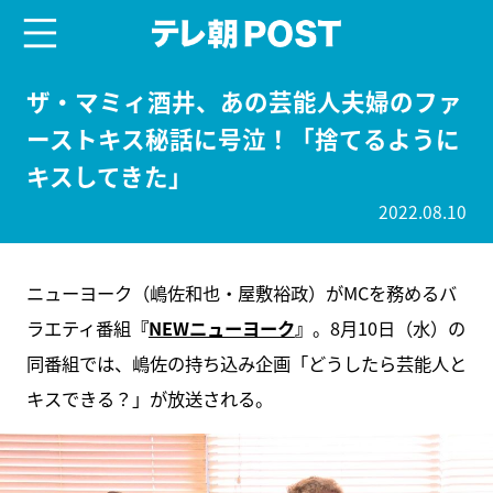
menu
テレ朝POST
ザ・マミィ酒井、あの芸能人夫婦のファ
ーストキス秘話に号泣！「捨てるように
キスしてきた」
2022.08.10
ニューヨーク（嶋佐和也・屋敷裕政）がMCを務めるバ
ラエティ番組
『
NEWニューヨーク
』
。8月10日（水）の
同番組では、嶋佐の持ち込み企画「どうしたら芸能人と
キスできる？」が放送される。