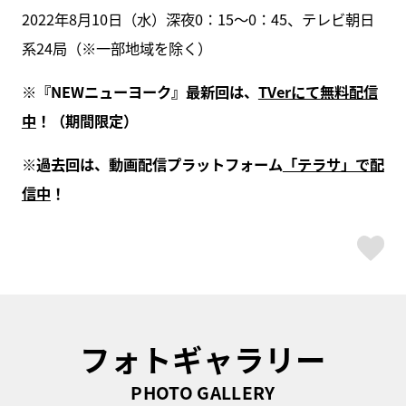
2022年8月10日（水）深夜0：15～0：45、テレビ朝日
系24局（※一部地域を除く）
※『NEWニューヨーク』最新回は、
TVerにて無料配信
中
！（期間限定）
※過去回は、動画配信プラットフォーム
「テラサ」で配
信中
！
ス
フォトギャラリー
PHOTO GALLERY