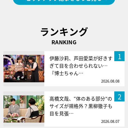
ランキング
RANKING
1
伊藤沙莉、芦田愛菜が好きす
ぎて目を合わせられない…
『博士ちゃん…
2026.08.08
2
高橋文哉、“体のある部分”の
サイズが規格外？黒柳徹子も
目を見張…
2026.08.07