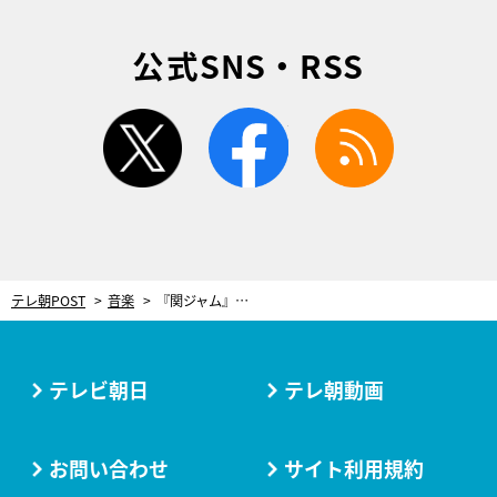
公式SNS・RSS
twitter
facebook
rss
テレ朝POST
音楽
『関ジャム』で小田和正特集！プロも「真似できない」と口をそろえる“恐るべき才能”
テレビ朝日
テレ朝動画
お問い合わせ
サイト利用規約