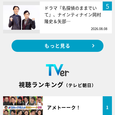
5
ドラマ『名探偵のままでい
て』、ナインティナイン岡村
隆史＆矢部…
2026.08.08
もっと見る
視聴ランキング
（テレビ朝日）
アメトーーク！
1