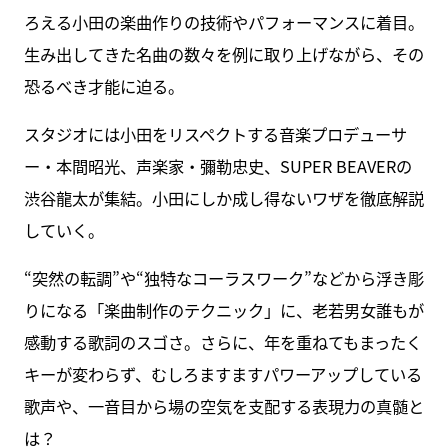
ろえる小田の楽曲作りの技術やパフォーマンスに着目。
生み出してきた名曲の数々を例に取り上げながら、その
恐るべき才能に迫る。
スタジオには小田をリスペクトする音楽プロデューサ
ー・本間昭光、声楽家・彌勒忠史、SUPER BEAVERの
渋谷龍太が集結。小田にしか成し得ないワザを徹底解説
していく。
“突然の転調”や“独特なコーラスワーク”などから浮き彫
りになる「楽曲制作のテクニック」に、老若男女誰もが
感動する歌詞のスゴさ。さらに、年を重ねてもまったく
キーが変わらず、むしろますますパワーアップしている
歌声や、一音目から場の空気を支配する表現力の真髄と
は？