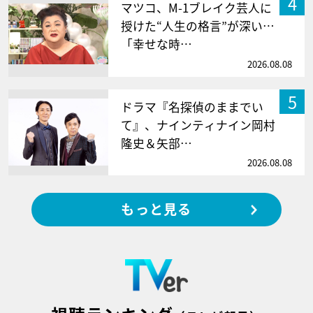
4
マツコ、M-1ブレイク芸人に
授けた“人生の格言”が深い…
「幸せな時…
2026.08.08
5
ドラマ『名探偵のままでい
て』、ナインティナイン岡村
隆史＆矢部…
2026.08.08
もっと見る