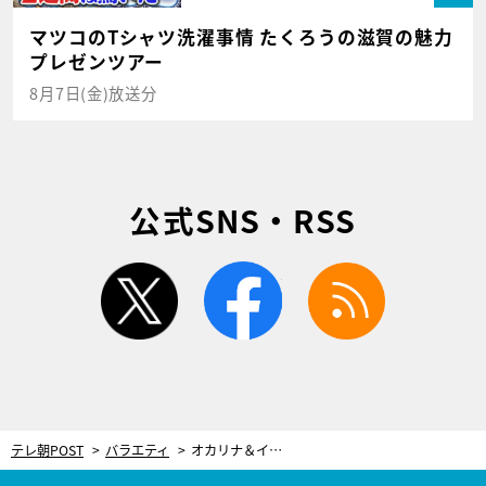
マツコのTシャツ洗濯事情 たくろうの滋賀の魅力
プレゼンツアー
8月7日(金)放送分
公式SNS・RSS
twitter
facebook
rss
テレ朝POST
バラエティ
オカリナ＆イワクラ、異色コンビがロケに挑戦！「あまりしゃべったことない…」