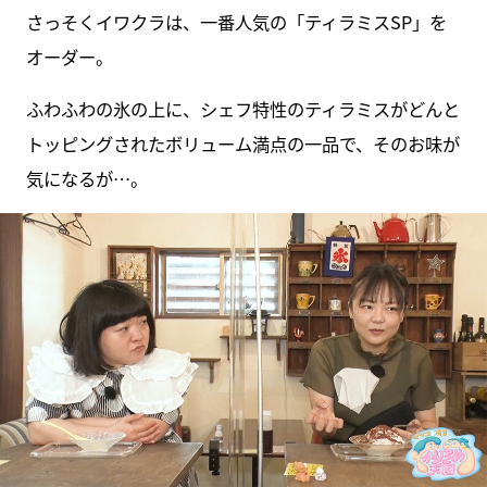
さっそくイワクラは、一番人気の「ティラミスSP」を
オーダー。
ふわふわの氷の上に、シェフ特性のティラミスがどんと
トッピングされたボリューム満点の一品で、そのお味が
気になるが…。