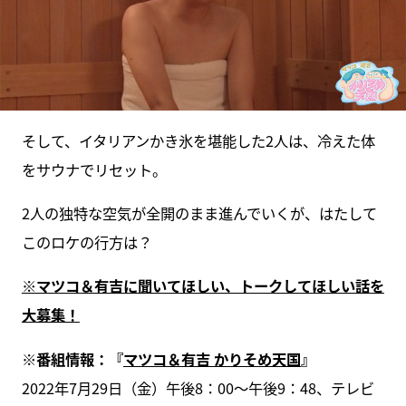
そして、イタリアンかき氷を堪能した2人は、冷えた体
をサウナでリセット。
2人の独特な空気が全開のまま進んでいくが、はたして
このロケの行方は？
※マツコ＆有吉に聞いてほしい、トークしてほしい話を
大募集！
※番組情報：『
マツコ＆有吉 かりそめ天国
』
2022年7月29日（金）午後8：00～午後9：48、テレビ