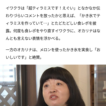
イワクラは「超ティラミスです！えぐい」となかなか伝
わりづらいコメントを放ったかと思えば、「かき氷でテ
ィラミスを作っていて…」とたどたどしい食レポを披
露。何度も食レポをやり直すイワクラに、オカリナはな
んとも言えない表情を浮かべる。
一方のオカリナは、メロンを使ったかき氷を実食し「お
いしいです」と絶賛。