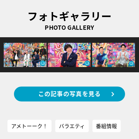
フォトギャラリー
PHOTO GALLERY
この記事の写真を見る
アメトーーク！
バラエティ
番組情報