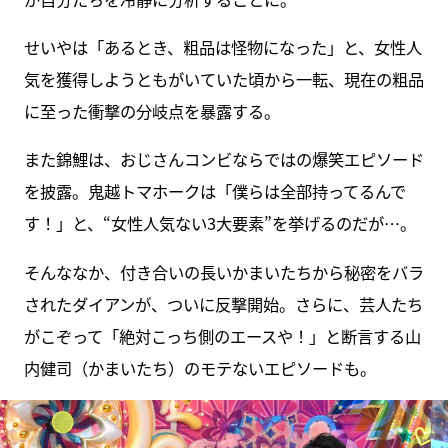
せいやは「あるとき、粗品は怪物になった」と、女性人
気を獲得しようともがいていた頃から一転、現在の粗品
に至った衝撃の分岐点を暴露する。
また錦鯉は、おじさんコンビならではの爆笑エピソード
を披露。鬼越トマホークは「僕らは全部持ってるんで
す！」と、“女性人気ない3大要素”を挙げるのだが…。
そんななか、付き合いの長いかまいたちから秘密をバラ
されたダイアンが、ついに反撃開始。さらに、芸人たち
がこぞって「絶対こっち側のエースや！」と断言する山
内健司（かまいたち）のモテないエピソードも。