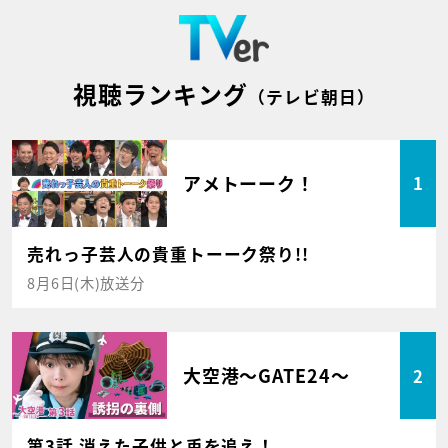
視聴ランキング
（テレビ朝日）
アメトーーク！
1
売れっ子芸人の貴重トーーク祭り!!
8月6日(木)放送分
大空港～GATE24～
2
第3話 消えた子供と兎を追え！