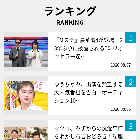
ランキング
RANKING
1
『Mステ』豪華8組が登場！2
3年ぶりに披露される“ミリオ
ンセラー達…
2026.08.07
2
ゆうちゃみ、出演を熱望する
大人気番組を告白「オーディ
ション10…
2026.08.06
3
マツコ、みずからの洗濯事情
を明かし有吉おどろき！私服