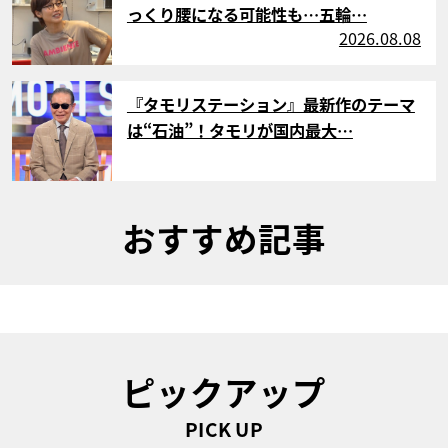
っくり腰になる可能性も…五輪…
2026.08.08
サムネイル
『タモリステーション』最新作のテーマ
は“石油”！タモリが国内最大…
おすすめ記事
ピックアップ
PICK UP