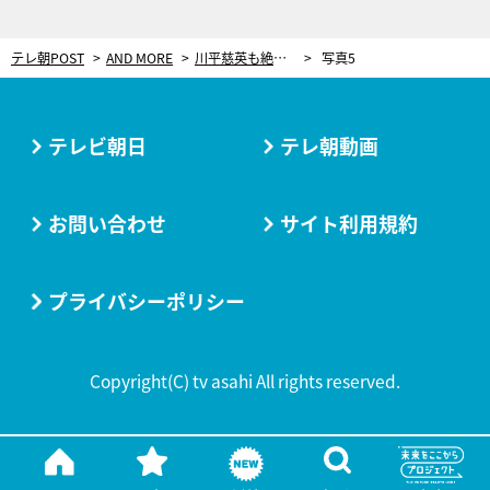
テレ朝POST
AND MORE
川平慈英も絶賛な解説者たちの芝居に注目！アジア予選「突パ」盛り上げる動画公開！
写真5
テレビ朝日
テレ朝動画
お問い合わせ
サイト利用規約
プライバシーポリシー
Copyright(C) tv asahi All rights reserved.