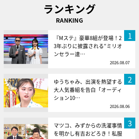
ランキング
RANKING
1
『Mステ』豪華8組が登場！2
3年ぶりに披露される“ミリオ
ンセラー達…
2026.08.07
2
ゆうちゃみ、出演を熱望する
大人気番組を告白「オーディ
ション10…
2026.08.06
3
マツコ、みずからの洗濯事情
を明かし有吉おどろき！私服