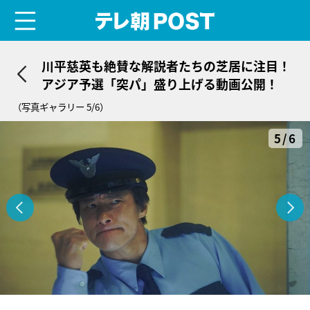
menu
テレ朝POST
川平慈英も絶賛な解説者たちの芝居に注目！
アジア予選「突パ」盛り上げる動画公開！
（写真ギャラリー 5/6）
5/6