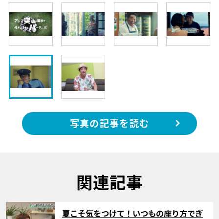
写真の記事を読む
関連記事
サムネイル
夏こそ気をつけて！いつもの座り方でぎ