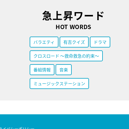
急上昇ワード
HOT WORDS
バラエティ
有吉クイズ
ドラマ
クロスロード ～救命救急の約束～
番組情報
音楽
ミュージックステーション
ライバシーポリシー