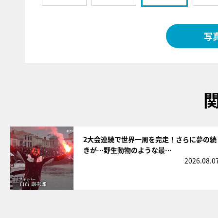
写
サムネイル
2大会連続で世界一周を完走！さらに夢の続
きが…野生動物のような最…
2026.08.0