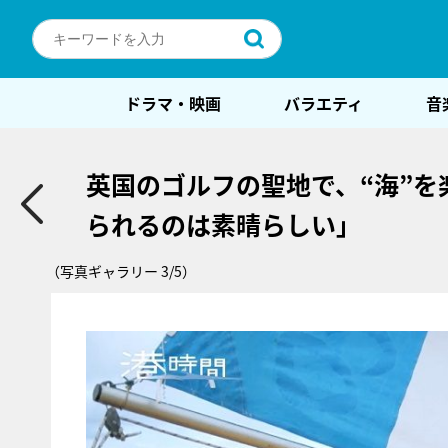
ドラマ・映画
バラエティ
音
英国のゴルフの聖地で、“海”
られるのは素晴らしい」
（写真ギャラリー 3/5）