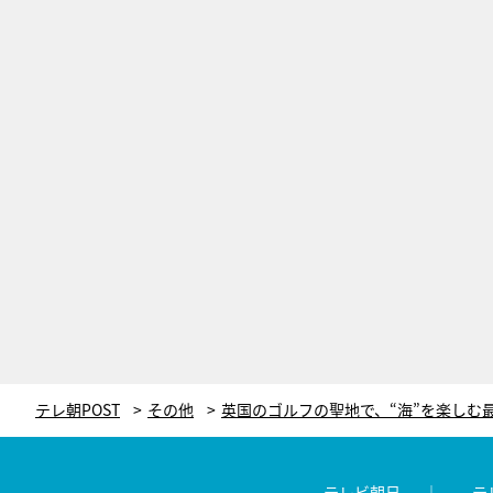
テレ朝POST
その他
テレビ朝日
テ