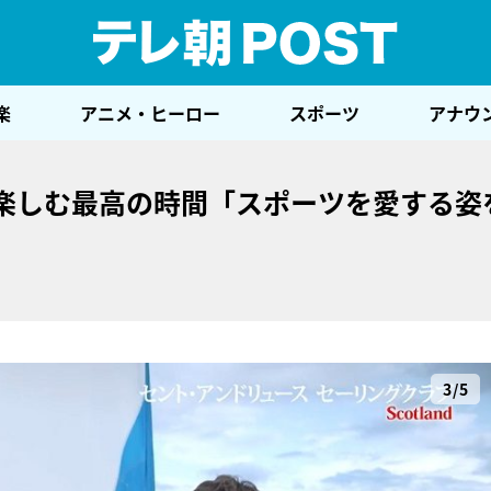
テレ
楽
アニメ・ヒーロー
スポーツ
アナウ
を楽しむ最高の時間「スポーツを愛する姿
3/5