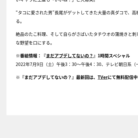
“タコに愛された男”長尾がゲットしてきた大量の真ダコで、高
る。
絶品のたこ料理、そして自らがさばいたタチウオの蒲焼きと刺
な野望を口にする。
※
番組情報：『
まだアプデしてないの？
』1時間スペシャル
2022年7月9日（土）午後3：30～午後4：30、テレビ朝日系
※『まだアプデしてないの？』最新回は、
TVer
にて無料配信中