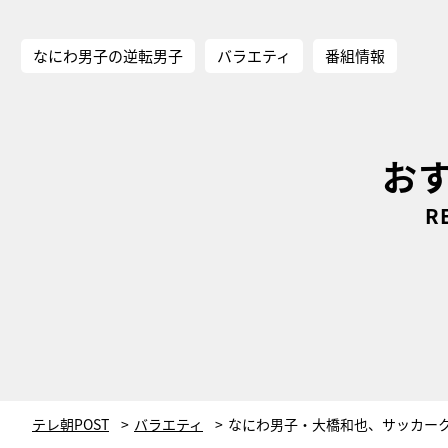
なにわ男子の逆転男子
バラエティ
番組情報
お
R
テレ朝POST
バラエティ