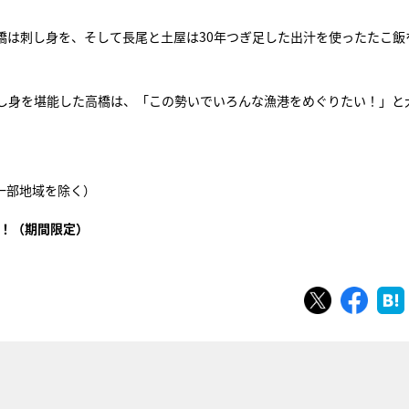
橋は刺し身を、そして長尾と土屋は30年つぎ足した出汁を使ったたこ飯
し身を堪能した高橋は、「この勢いでいろんな漁港をめぐりたい！」と
（一部地域を除く）
！（期間限定）
ツイート
シェ