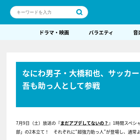
ドラマ・映画
バラエティ
音
なにわ男子・大橋和也、サッカー
吾も助っ人として参戦
7月9日（土）放送の『
まだアプデしてないの？
』1時間スペシ
部」の2本立て！ それぞれに“超強力助っ人”が登場し、通常