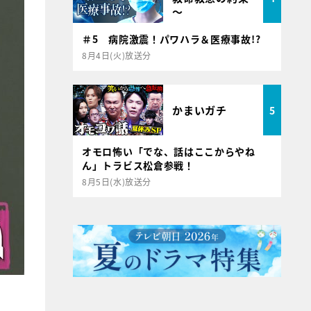
～
＃5 病院激震！パワハラ＆医療事故!?
8月4日(火)放送分
かまいガチ
5
オモロ怖い「でな、話はここからやね
ん」トラビス松倉参戦！
8月5日(水)放送分