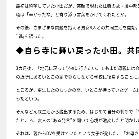
最初は絶望していた小田だが、笑顔で現れた住職の故・廣中邦
職は「辛かったな」と寄り添う言葉をかけてくれたとか。
その後、さまざまな問題を抱える男女8人との共同生活を開始
当時を語った。
◆自ら寺に舞い戻った小田。共
3カ月後、「地元に戻って学校に行きたい。でもまだ母親には
の近所にあるいとこの家で暮らしながら学校に復帰することに
ところが、更生したのもつかの間、いとこが持っていたゲーム
ったという。
そんなどん底生活から脱出するため、はじめて自分の判断で「
たところ、友人の“ある発言”を聞いて心境が激変したと明かし
それは、親からDVを受けていたという女子が発した、「お母