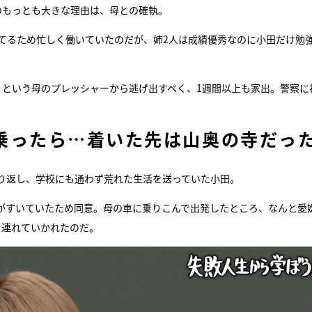
のもっとも大きな理由は、母との確執。
育てるため忙しく働いていたのだが、姉2人は成績優秀なのに小田だけ勉
」という母のプレッシャーから逃げ出すべく、1週間以上も家出。警察に
乗ったら…着いた先は山奥の寺だっ
り返し、学校にも通わず荒れた生活を送っていた小田。
がすいていたため同意。母の車に乗りこんで出発したところ、なんと愛
と連れていかれたのだ。