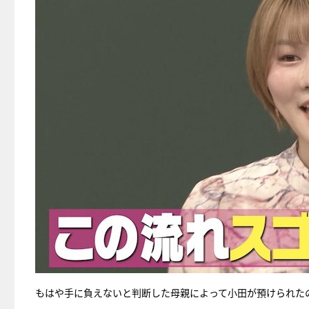
もはや手に負えないと判断した母親によって小田が預けられたの