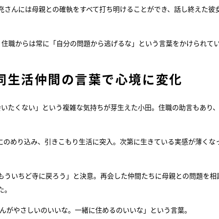
充さんには母親との確執をすべて打ち明けることができ、話し終えた彼
。住職からは常に「自分の問題から逃げるな」という言葉をかけられて
同生活仲間の言葉で心境に変化
会いたくない」という複雑な気持ちが芽生えた小田。住職の助言もあり
。
にのめり込み、引きこもり生活に突入。次第に生きている実感が薄くな
もういちど寺に戻ろう」と決意。再会した仲間たちに母親との問題を相
た。
さんがやさしいのいいな。一緒に住めるのいいな」という言葉。