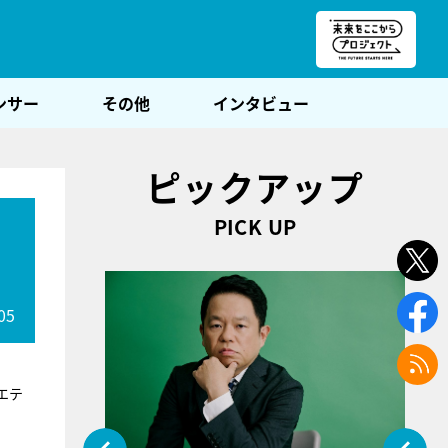
朝POST
ンサー
その他
インタビュー
ピックアップ
PICK UP
05
エテ