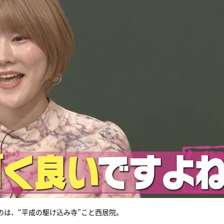
は、“平成の駆け込み寺”こと西居院。