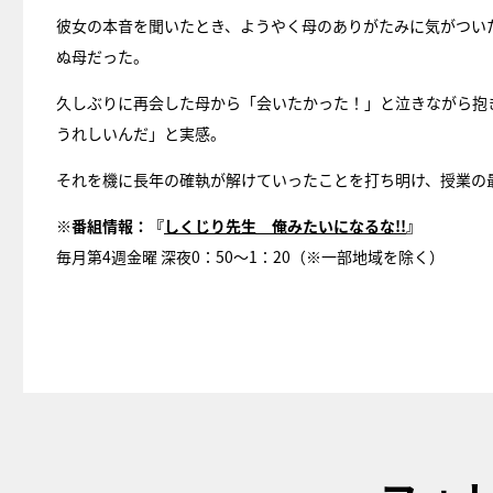
彼女の本音を聞いたとき、ようやく母のありがたみに気がつい
ぬ母だった。
久しぶりに再会した母から「会いたかった！」と泣きながら抱
うれしいんだ」と実感。
それを機に長年の確執が解けていったことを打ち明け、授業の
※番組情報：『
しくじり先生 俺みたいになるな!!
』
毎月第4週金曜 深夜0：50～1：20（※一部地域を除く）