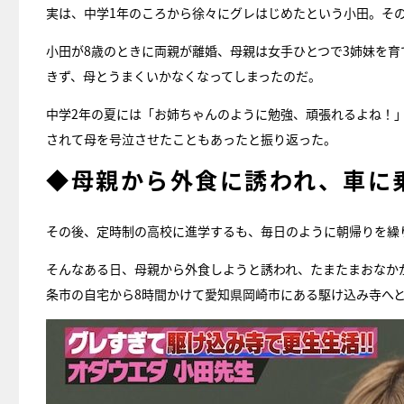
実は、中学1年のころから徐々にグレはじめたという小田。そ
小田が8歳のときに両親が離婚、母親は女手ひとつで3姉妹を
きず、母とうまくいかなくなってしまったのだ。
中学2年の夏には「お姉ちゃんのように勉強、頑張れるよね！
されて母を号泣させたこともあったと振り返った。
◆母親から外食に誘われ、車に
その後、定時制の高校に進学するも、毎日のように朝帰りを繰
そんなある日、母親から外食しようと誘われ、たまたまおなか
条市の自宅から8時間かけて愛知県岡崎市にある駆け込み寺へ