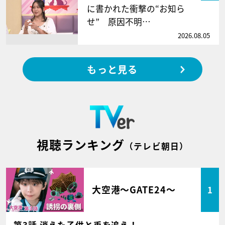
に書かれた衝撃の“お知ら
せ” 原因不明…
2026.08.05
もっと見る
視聴ランキング
（テレビ朝日）
大空港～GATE24～
1