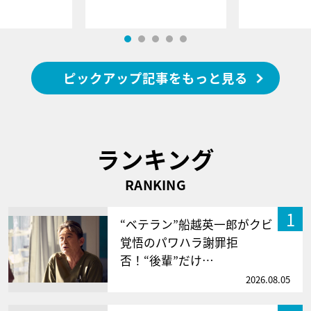
ピックアップ記事をもっと見る
ランキング
RANKING
1
“ベテラン”船越英一郎がクビ
覚悟のパワハラ謝罪拒
否！“後輩”だけ…
2026.08.05