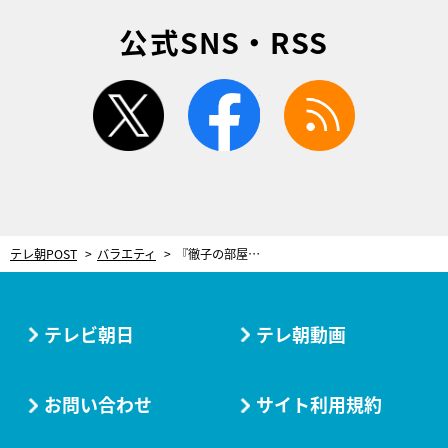
公式SNS・RSS
twitter
facebook
rss
テレ朝POST
バラエティ
『徹子の部屋』2022年上半期傑作選！コシノ3姉妹はじめ家族の名場面を厳選
テレビ朝日
テレ朝動画
お問い合わせ
サイト利用規約