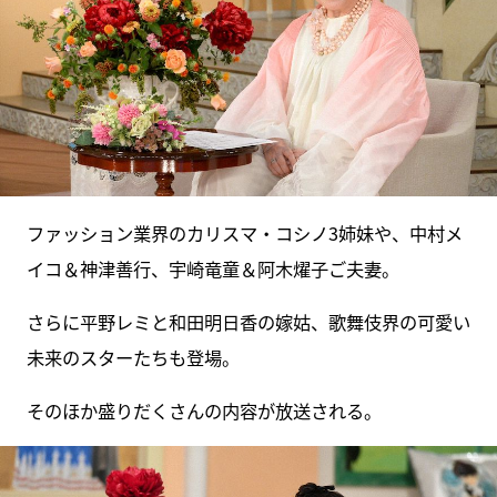
ファッション業界のカリスマ・コシノ3姉妹や、中村メ
イコ＆神津善行、宇崎竜童＆阿木燿子ご夫妻。
さらに平野レミと和田明日香の嫁姑、歌舞伎界の可愛い
未来のスターたちも登場。
そのほか盛りだくさんの内容が放送される。