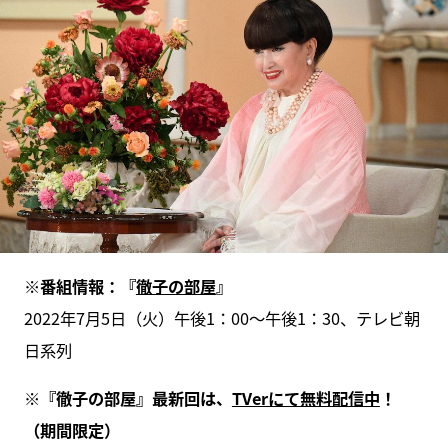
※番組情報：『
徹子の部屋
』
2022年7月5日（火）午後1：00～午後1：30、テレビ朝
日系列
※『徹子の部屋』最新回は、
TVerにて無料配信中
！
（期間限定）