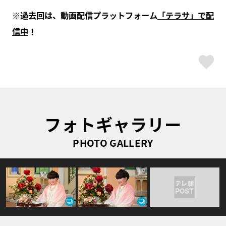
※過去回は、動画配信プラットフォーム
「テラサ」で配
信中
！
ス
フォトギャラリー
PHOTO GALLERY